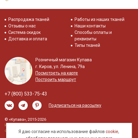
Распродажа тканей
Работы из наших тканей
Отзывы о нас
Наши контакты
Система скидок
Способы оплаты и
Доставка и оплата
реквизиты
Типы тканей
Розничный магазин Купава
г. Киров, ул. Ленина, 79а
Посмотреть на карте
Построить маршрут
+7 (800) 533-75-43
Подписаться на рассылку
© «Купава», 2015-2026
Информация на сайте не является публичной
офертой.
Я даю согласие на использование файлов
cookie
,