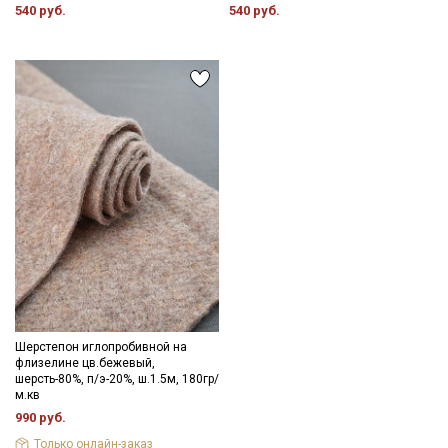
540 руб.
540 руб.
Шерстепон иглопробивной на
флизелине цв.бежевый,
шерсть-80%, п/э-20%, ш.1.5м, 180гр/
м.кв
990 руб.
Только онлайн-заказ