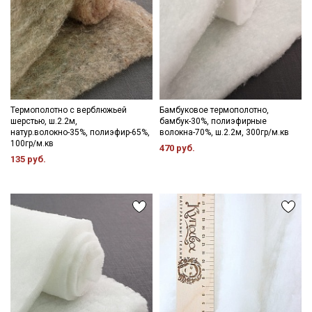
Термополотно с верблюжьей
Бамбуковое термополотно,
шерстью, ш.2.2м,
бамбук-30%, полиэфирные
натур.волокно-35%, полиэфир-65%,
волокна-70%, ш.2.2м, 300гр/м.кв
100гр/м.кв
470 руб.
135 руб.