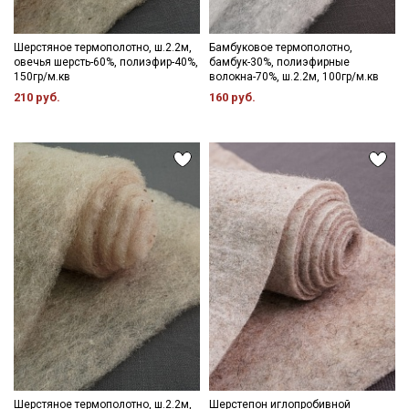
Шерстяное термополотно, ш.2.2м,
Бамбуковое термополотно,
овечья шерсть-60%, полиэфир-40%,
бамбук-30%, полиэфирные
150гр/м.кв
волокна-70%, ш.2.2м, 100гр/м.кв
210 руб.
160 руб.
Шерстяное термополотно, ш.2.2м,
Шерстепон иглопробивной