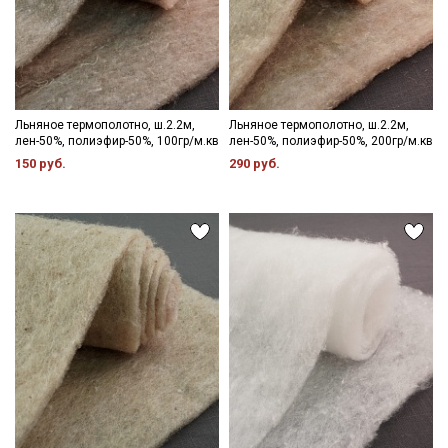
Льняное термополотно, ш.2.2м,
Льняное термополотно, ш.2.2м,
лен-50%, полиэфир-50%, 100гр/м.кв
лен-50%, полиэфир-50%, 200гр/м.кв
150 руб.
290 руб.