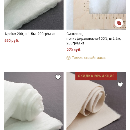
Alpolux-200, ш.1.5м, 200гр/м.кв
Синтепон,
полиэфир.волокна-100%, ш.2.2м,
550 руб.
200гр/м.кв
270 руб.
Только онлайн-заказ
СКИДКА 20% АКЦИЯ