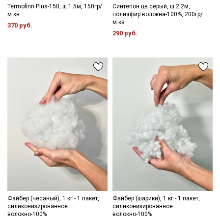
Termofinn Plus-150, ш.1.5м, 150гр/
Синтепон цв.серый, ш.2.2м,
м.кв
полиэфир.волокна-100%, 200гр/
м.кв
370 руб.
290 руб.
Файбер (чесаный), 1 кг - 1 пакет,
Файбер (шарики), 1 кг - 1 пакет,
силиконизированное
силиконизированное
волокно-100%
волокно-100%