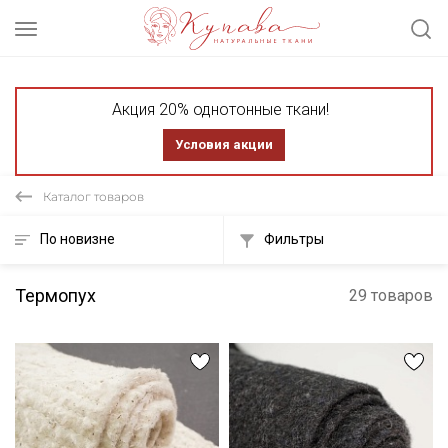
Акция 20% однотонные ткани!
Условия акции
Каталог товаров
По новизне
Фильтры
Термопух
29 товаров