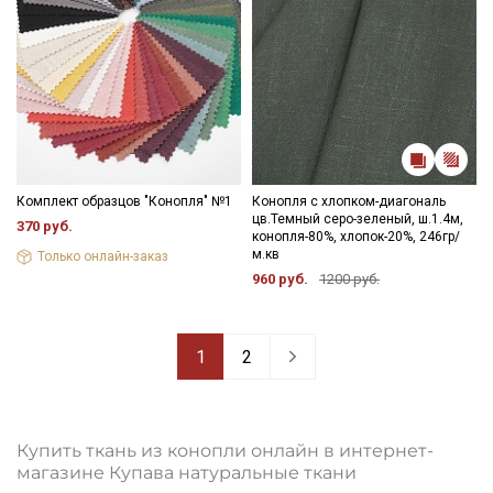
Комплект образцов "Конопля" №1
Конопля с хлопком-диагональ
цв.Темный серо-зеленый, ш.1.4м,
370 руб.
конопля-80%, хлопок-20%, 246гр/
м.кв
Только онлайн-заказ
960 руб.
1200 руб.
1
2
Купить ткань из конопли онлайн в интернет-
магазине Купава натуральные ткани