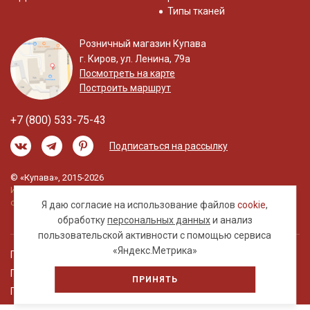
Типы тканей
Розничный магазин Купава
г. Киров, ул. Ленина, 79а
Посмотреть на карте
Построить маршрут
+7 (800) 533-75-43
Подписаться на рассылку
© «Купава», 2015-2026
Информация на сайте не является публичной
офертой.
Я даю согласие на использование файлов
cookie
,
обработку
персональных данных
и анализ
пользовательской активности с помощью сервиса
«Яндекс.Метрика»
Правовая информация
Политика обработки персональных данных
ПРИНЯТЬ
Пользовательское соглашение