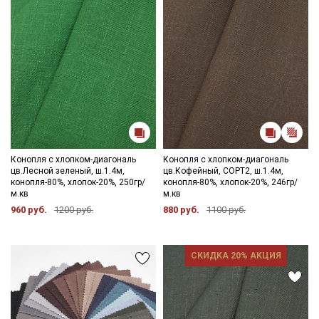
Конопля с хлопком-диагональ
Конопля с хлопком-диагональ
цв.Лесной зеленый, ш.1.4м,
цв.Кофейный, СОРТ2, ш.1.4м,
конопля-80%, хлопок-20%, 250гр/
конопля-80%, хлопок-20%, 246гр/
м.кв
м.кв
960 руб.
1200 руб.
880 руб.
1100 руб.
СКИДКА 20% АКЦИЯ