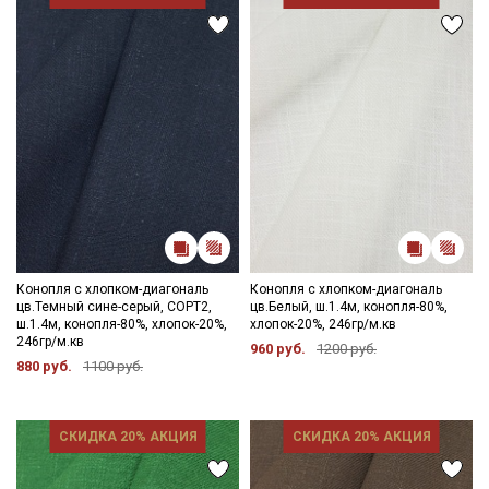
Конопля с хлопком-диагональ
Конопля с хлопком-диагональ
цв.Темный сине-серый, СОРТ2,
цв.Белый, ш.1.4м, конопля-80%,
ш.1.4м, конопля-80%, хлопок-20%,
хлопок-20%, 246гр/м.кв
246гр/м.кв
960 руб.
1200 руб.
880 руб.
1100 руб.
СКИДКА 20% АКЦИЯ
СКИДКА 20% АКЦИЯ