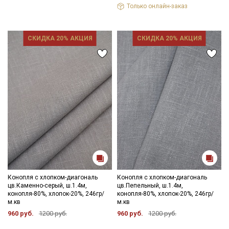
Только онлайн-заказ
СКИДКА 20% АКЦИЯ
СКИДКА 20% АКЦИЯ
Конопля с хлопком-диагональ
Конопля с хлопком-диагональ
цв.Каменно-серый, ш.1.4м,
цв.Пепельный, ш.1.4м,
конопля-80%, хлопок-20%, 246гр/
конопля-80%, хлопок-20%, 246гр/
м.кв
м.кв
960 руб.
1200 руб.
960 руб.
1200 руб.