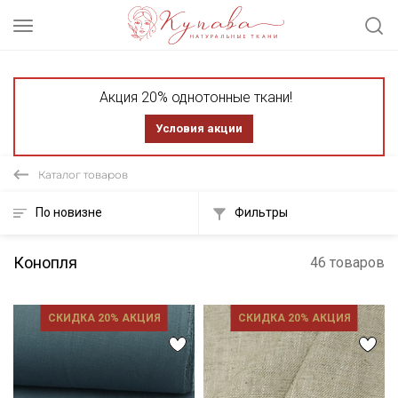
Акция 20% однотонные ткани!
Условия акции
Каталог товаров
По новизне
Фильтры
Конопля
46 товаров
СКИДКА 20% АКЦИЯ
СКИДКА 20% АКЦИЯ