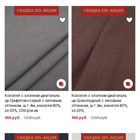
СКИДКА 20% АКЦИЯ
СКИДКА 20% АКЦИЯ
Конопля с хлопком-диагональ
Конопля с хлопком-диагональ
цв.Графитово-серый с лиловым
цв.Шоколадный с лиловым
оттенком, ш.1.4м, конопля-80%,
оттенком, ш.1.4м, конопля-80%,
хл-20%, 230гр/м.кв
хл-20%
960 руб.
1200 руб.
960 руб.
1200 руб.
СКИДКА 20% АКЦИЯ
СКИДКА 20% АКЦИЯ