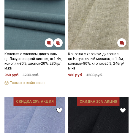
Конопля с хлопком-диагональ
Конопля с хлопком-диагональ
цв.Лазурно-серый винтаж, ш.1.4м,
цв.Натуральный меланж, ш.1.4м,
конопля-80%, хлопок-20%, 230гр/
конопля-80%, хлопок-20%, 246гр/
м.кв
м.кв
960 руб.
1200 руб.
960 руб.
1200 руб.
Только онлайн-заказ
СКИДКА 20% АКЦИЯ
СКИДКА 20% АКЦИЯ