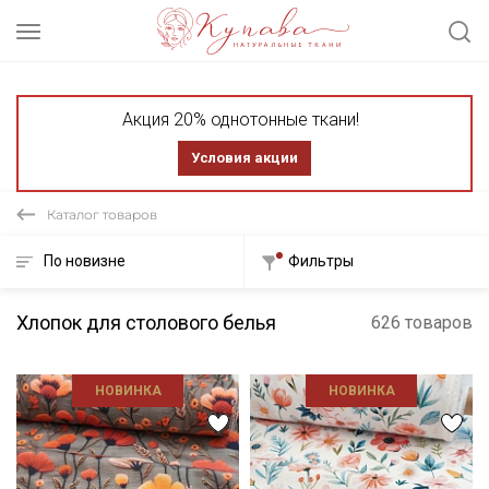
Акция 20% однотонные ткани!
Условия акции
Каталог товаров
По новизне
Фильтры
Хлопок для столового белья
626 товаров
НОВИНКА
НОВИНКА