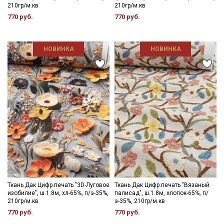
210гр/м.кв
210гр/м.кв
770 руб.
770 руб.
НОВИНКА
НОВИНКА
Ткань Дак Цифр.печать "3D-Луговое
Ткань Дак Цифр.печать "Вязаный
изобилие", ш.1.8м, хл-65%, п/э-35%,
палисад", ш.1.8м, хлопок-65%, п/
210гр/м.кв
э-35%, 210гр/м.кв
770 руб.
770 руб.