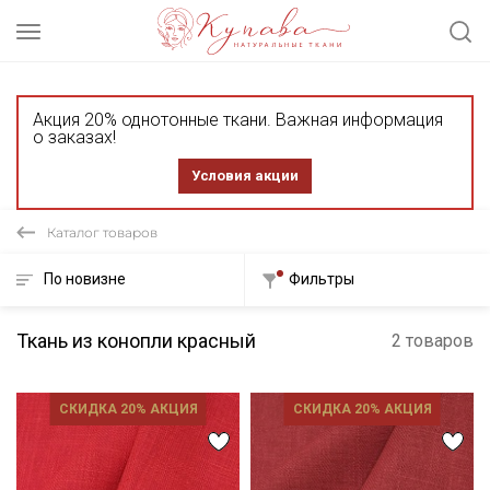
Акция 20% однотонные ткани. Важная информация
о заказах!
Условия акции
Каталог товаров
По новизне
Фильтры
Ткань из конопли красный
2 товаров
СКИДКА 20% АКЦИЯ
СКИДКА 20% АКЦИЯ