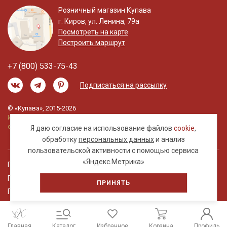
Розничный магазин Купава
г. Киров, ул. Ленина, 79а
Посмотреть на карте
Построить маршрут
+7 (800) 533-75-43
Подписаться на рассылку
© «Купава», 2015-2026
Информация на сайте не является публичной
офертой.
Я даю согласие на использование файлов
cookie
,
обработку
персональных данных
и анализ
пользовательской активности с помощью сервиса
«Яндекс.Метрика»
Правовая информация
Политика обработки персональных данных
ПРИНЯТЬ
Пользовательское соглашение
Главная
Каталог
Избранное
Корзина
Профиль