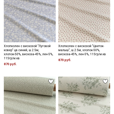
Хлопколен с вискозой "Луговой
Хлопколен с вискозой "Цветок-
ковер" цв.синий, ш.2.5м,
малыш", ш.2.5м, хлопок-50%,
хлопок-50%, вискоза-45%, лен-5%,
вискоза-45%, лен-5%, 115гр/м.кв
115гр/м.кв
870 руб.
870 руб.