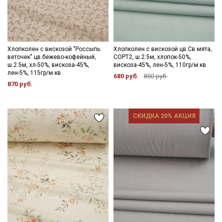
Хлопколен с вискозой "Россыпь
Хлопколен с вискозой цв.Св.мята,
веточек" цв.бежево-кофейный,
СОРТ2, ш.2.5м, хлопок-50%,
ш.2.5м, хл-50%, вискоза-45%,
вискоза-45%, лен-5%, 110гр/м.кв
лен-5%, 115гр/м.кв
680 руб.
850 руб.
870 руб.
СКИДКА 20% АКЦИЯ