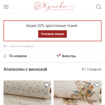
Акция 20% однотонные ткани!
Условия акции
Каталог товаров
По новизне
Фильтры
Хлопколён с вискозой
61 товаров