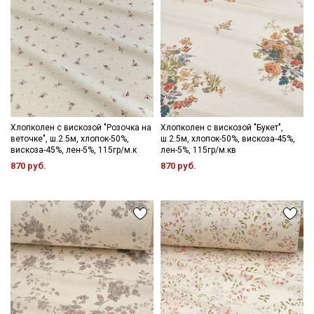
Хлопколен с вискозой "Розочка на
Хлопколен с вискозой "Букет",
веточке", ш.2.5м, хлопок-50%,
ш.2.5м, хлопок-50%, вискоза-45%,
вискоза-45%, лен-5%, 115гр/м.к
лен-5%, 115гр/м.кв
870 руб.
870 руб.