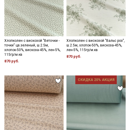
Хлопколен с вискозой "Веточки -
Хлопколен с вискозой "Вальс роз",
точки" цв.зеленый, ш.2.5м,
ш.2.5м, хлопок-50%, вискоза-45%,
хлопок-50%, вискоза-45%, лен-5%,
лен-5%, 115гр/м.кв
115гр/м.кв
870 руб.
870 руб.
СКИДКА 20% АКЦИЯ