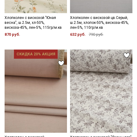
Хлопколен с вискозой "Юная
Хлопколен с вискозой цв.Серый,
весна", ш.2.5м, хл-50%,
ш.2.5м, хлопок-50%, вискоза-45%,
вискоза-45%, лен-5%, 115гр/м.кв
лен-5%, 110гр/м.кв
870 руб.
632 руб.
790 руб.
СКИДКА 20% АКЦИЯ