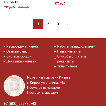
110гр/м.кв
870 руб.
632 руб.
790 руб.
1
2
3
Распродажа тканей
Работы из наших тканей
Отзывы о нас
Наши контакты
Система скидок
Способы оплаты и
Доставка и оплата
реквизиты
Типы тканей
Розничный магазин Купава
г. Киров, ул. Ленина, 79а
Посмотреть на карте
Построить маршрут
+7 (800) 533-75-43