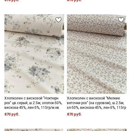
Хлопколен с вискозой "Ноктюрн
Хлопколен с вискозой "Мелкие
роз" цв.серый, ш.2.5м, хлопок-50%,
веточки роз" (на суровом), ш.2.5м,
вискоза-45%, лен-5%, 115гр/м.кв
хл-50%, вискоза-45%, лен-5%, 115гр
870 руб.
870 руб.