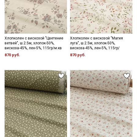
Хлопколен с вискозой "Цветение
Хлопколен с вискозой "Магия
ветвей", ш.2.5м, хлопок-50%,
луга", ш.2.5м, хлопок-50%,
вискоза-45%, лен-5%, 115гр/м.кв
вискоза-45%, лен-5%, 115гр/
870 руб.
870 руб.