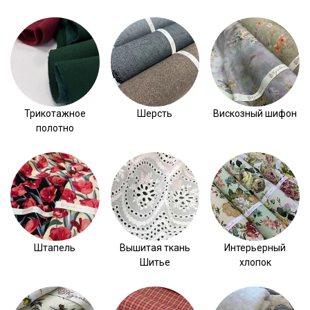
Трикотажное
Шерсть
Вискозный шифон
полотно
Штапель
Вышитая ткань
Интерьерный
Шитье
хлопок