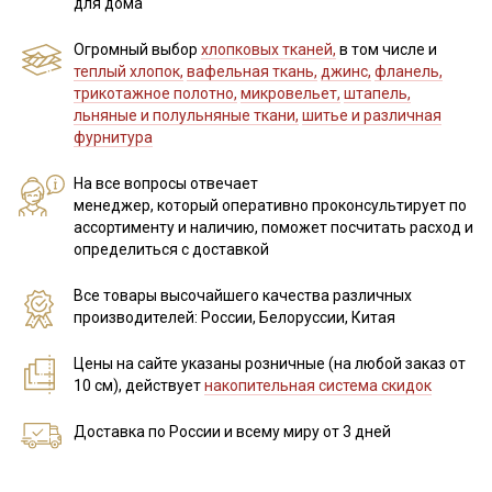
для дома
Огромный выбор
хлопковых тканей,
в том числе и
теплый хлопок,
вафельная ткань,
джинс,
фланель,
трикотажное полотно,
микровельет,
штапель,
льняные и полульняные ткани,
шитье и различная
фурнитура
На все вопросы отвечает
менеджер, который оперативно проконсультирует по
ассортименту и наличию, поможет посчитать расход и
определиться с доставкой
Все товары высочайшего качества различных
производителей: России, Белоруссии, Китая
Цены на сайте указаны розничные (на любой заказ от
10 см), действует
накопительная система скидок
Доставка по России и всему
миру от 3 дней