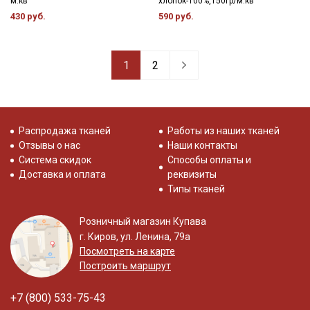
м.кв
хлопок-100%,150гр/м.кв
430 руб.
590 руб.
1
2
Распродажа тканей
Работы из наших тканей
Отзывы о нас
Наши контакты
Система скидок
Способы оплаты и
Доставка и оплата
реквизиты
Типы тканей
Розничный магазин Купава
г. Киров, ул. Ленина, 79а
Посмотреть на карте
Построить маршрут
+7 (800) 533-75-43