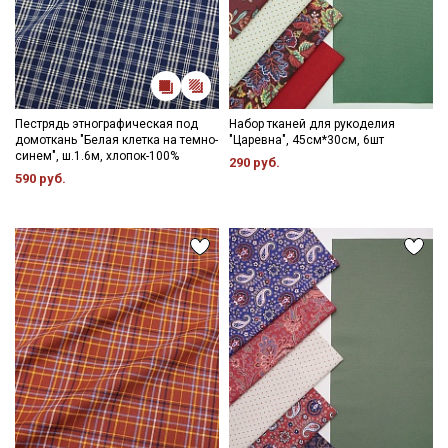
Пестрядь этнографическая под
Набор тканей для рукоделия
домоткань "Белая клетка на темно-
"Царевна", 45см*30см, 6шт
синем", ш.1.6м, хлопок-100%
290 руб.
590 руб.