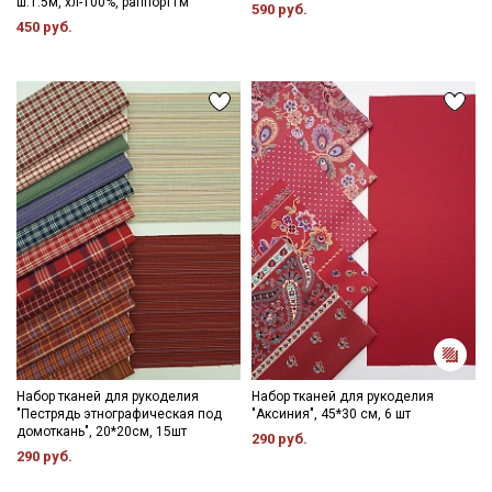
ш.1.5м, хл-100%, раппорт1м
590 руб.
450 руб.
Набор тканей для рукоделия
Набор тканей для рукоделия
"Пестрядь этнографическая под
"Аксиния", 45*30 см, 6 шт
домоткань", 20*20см, 15шт
290 руб.
290 руб.