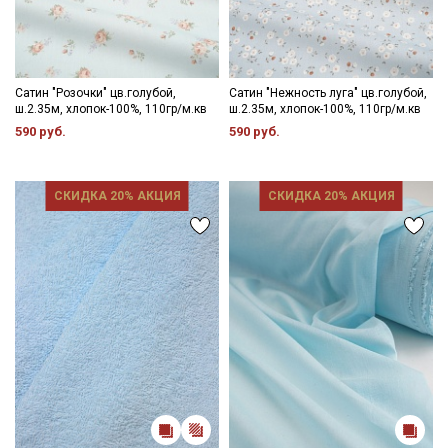
Сатин "Розочки" цв.голубой,
Сатин "Нежность луга" цв.голубой,
ш.2.35м, хлопок-100%, 110гр/м.кв
ш.2.35м, хлопок-100%, 110гр/м.кв
590 руб.
590 руб.
СКИДКА 20% АКЦИЯ
СКИДКА 20% АКЦИЯ