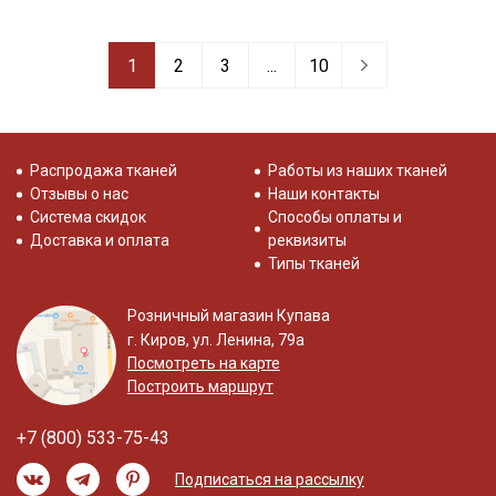
1
2
3
...
10
Распродажа тканей
Работы из наших тканей
Отзывы о нас
Наши контакты
Система скидок
Способы оплаты и
Доставка и оплата
реквизиты
Типы тканей
Розничный магазин Купава
г. Киров, ул. Ленина, 79а
Посмотреть на карте
Построить маршрут
+7 (800) 533-75-43
Подписаться на рассылку