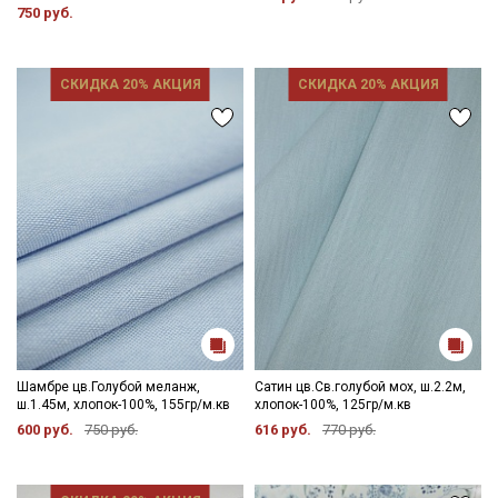
750 руб.
СКИДКА 20% АКЦИЯ
СКИДКА 20% АКЦИЯ
Шамбре цв.Голубой меланж,
Сатин цв.Св.голубой мох, ш.2.2м,
ш.1.45м, хлопок-100%, 155гр/м.кв
хлопок-100%, 125гр/м.кв
600 руб.
750 руб.
616 руб.
770 руб.