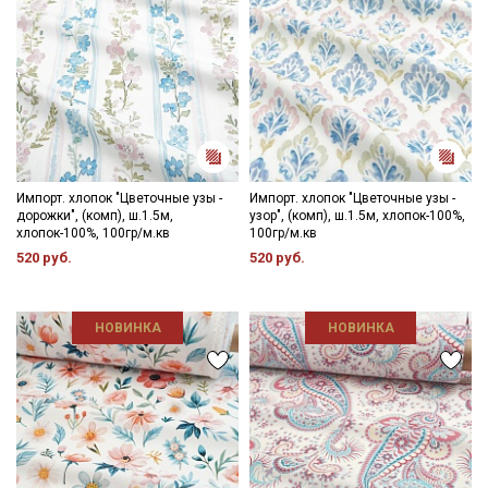
Импорт. хлопок "Цветочные узы -
Импорт. хлопок "Цветочные узы -
дорожки", (комп), ш.1.5м,
узор", (комп), ш.1.5м, хлопок-100%,
хлопок-100%, 100гр/м.кв
100гр/м.кв
520 руб.
520 руб.
НОВИНКА
НОВИНКА