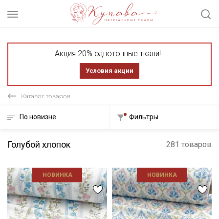
Акция 20% однотонные ткани!
Условия акции
Каталог товаров
По новизне
Фильтры
Голубой хлопок
281 товаров
НОВИНКА
НОВИНКА