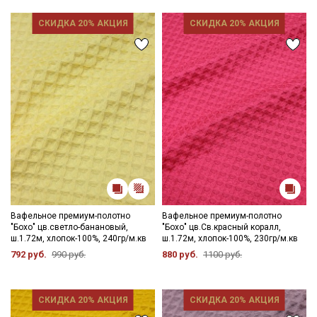
СКИДКА 20% АКЦИЯ
СКИДКА 20% АКЦИЯ
Вафельное премиум-полотно
Вафельное премиум-полотно
"Бохо" цв.светло-банановый,
"Бохо" цв.Св.красный коралл,
ш.1.72м, хлопок-100%, 240гр/м.кв
ш.1.72м, хлопок-100%, 230гр/м.кв
792 руб.
990 руб.
880 руб.
1100 руб.
СКИДКА 20% АКЦИЯ
СКИДКА 20% АКЦИЯ