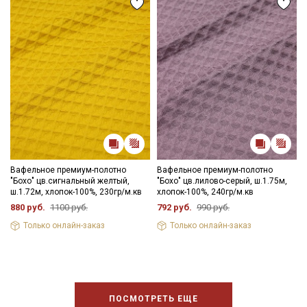
Вафельное премиум-полотно
Вафельное премиум-полотно
"Бохо" цв.сигнальный желтый,
"Бохо" цв.лилово-серый, ш.1.75м,
ш.1.72м, хлопок-100%, 230гр/м.кв
хлопок-100%, 240гр/м.кв
880 руб.
1100 руб.
792 руб.
990 руб.
Только онлайн-заказ
Только онлайн-заказ
ПОСМОТРЕТЬ ЕЩЕ