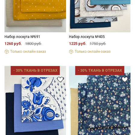
Набор лоскута №691
Набор лоскута №405
1260 руб.
1800 руб.
1225 руб.
1750 руб.
Только онлайн-заказ
Только онлайн-заказ
- 30% ТКАНЬ В ОТРЕЗАХ
- 30% ТКАНЬ В ОТРЕЗАХ