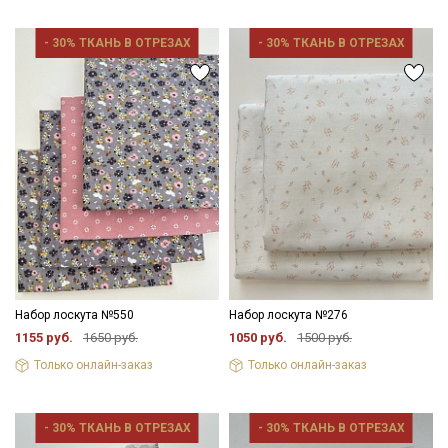
- 30% ТКАНЬ В ОТРЕЗАХ
- 30% ТКАНЬ В ОТРЕЗАХ
Набор лоскута №550
Набор лоскута №276
1155 руб.
1650 руб.
1050 руб.
1500 руб.
Только онлайн-заказ
Только онлайн-заказ
- 30% ТКАНЬ В ОТРЕЗАХ
- 30% ТКАНЬ В ОТРЕЗАХ