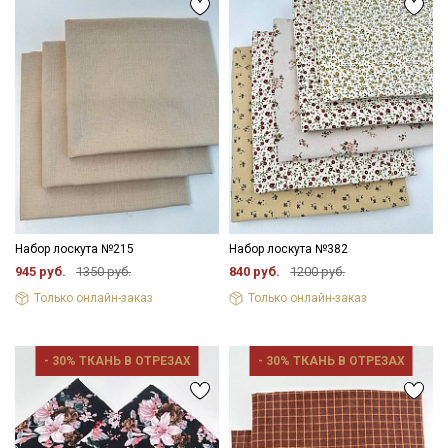
Набор лоскута №215
Набор лоскута №382
945 руб.
1350 руб.
840 руб.
1200 руб.
Только онлайн-заказ
Только онлайн-заказ
- 30% ТКАНЬ В ОТРЕЗАХ
- 30% ТКАНЬ В ОТРЕЗАХ