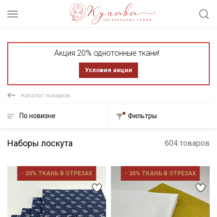
Акция 20% однотонные ткани!
Условия акции
Каталог товаров
По новизне
Фильтры
Наборы лоскута
604 товаров
- 30% ТКАНЬ В ОТРЕЗАХ
- 30% ТКАНЬ В ОТРЕЗАХ