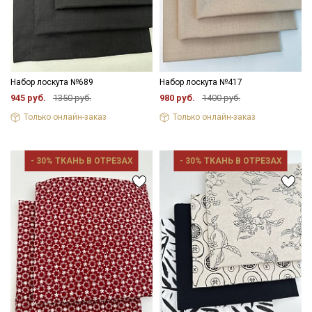
Набор лоскута №689
Набор лоскута №417
945 руб.
1350 руб.
980 руб.
1400 руб.
Только онлайн-заказ
Только онлайн-заказ
- 30% ТКАНЬ В ОТРЕЗАХ
- 30% ТКАНЬ В ОТРЕЗАХ