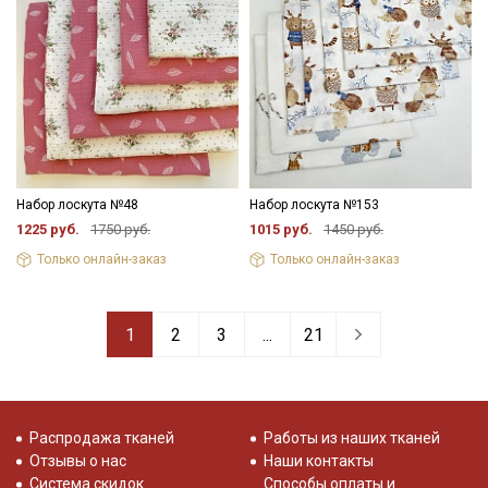
Набор лоскута №48
Набор лоскута №153
1225 руб.
1750 руб.
1015 руб.
1450 руб.
Только онлайн-заказ
Только онлайн-заказ
1
2
3
...
21
Распродажа тканей
Работы из наших тканей
Отзывы о нас
Наши контакты
Система скидок
Способы оплаты и