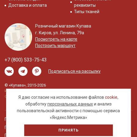
Доставка и оплата
реквизиты
Типы тканей
Розничный магазин Купава
г. Киров, ул. Ленина, 79а
Посмотреть на карте
Построить маршрут
+7 (800) 533-75-43
Подписаться на рассылку
© «Купава», 2015-2026
Информация на сайте не является публичной
офертой.
Я даю согласие на использование файлов
cookie
,
обработку
персональных данных
и анализ
пользовательской активности с помощью сервиса
«Яндекс.Метрика»
Правовая информация
Политика обработки персональных данных
ПРИНЯТЬ
Пользовательское соглашение