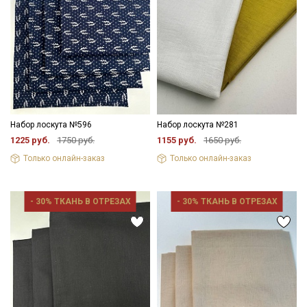
Набор лоскута №596
Набор лоскута №281
1225 руб.
1750 руб.
1155 руб.
1650 руб.
Только онлайн-заказ
Только онлайн-заказ
- 30% ТКАНЬ В ОТРЕЗАХ
- 30% ТКАНЬ В ОТРЕЗАХ