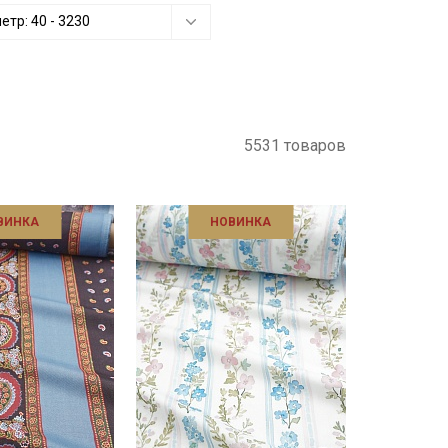
метр:
40
-
3230
5531 товаров
ВИНКА
НОВИНКА