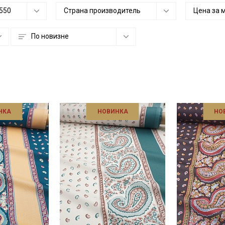
550
Страна производитель
Цена за 
По новизне
НКА
НОВИНКА
НО