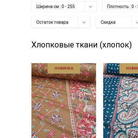
Ширина см :
0
-
255
Плотность :
0
-
Остаток товара
Скидка
Хлопковые ткани (хлопок)
НОВИНКА
НОВИ