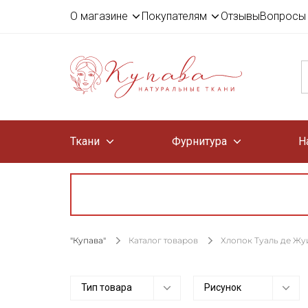
О магазине
Покупателям
Отзывы
Вопросы 
Ткани
Фурнитура
Н
"Купава"
Каталог товаров
Хлопок Туаль де Жу
Тип товара
Рисунок