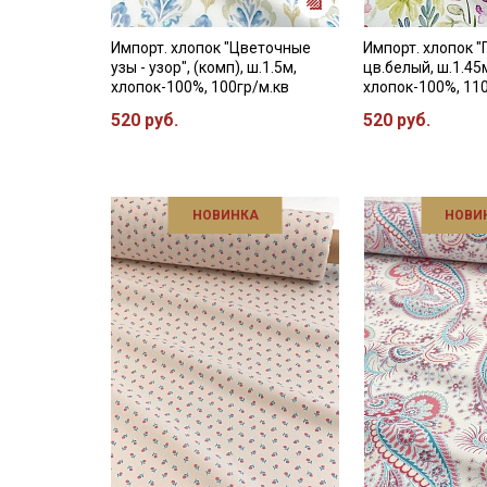
Импорт. хлопок "Цветочные
Импорт. хлопок "
узы - узор", (комп), ш.1.5м,
цв.белый, ш.1.45
хлопок-100%, 100гр/м.кв
хлопок-100%, 11
520 руб.
520 руб.
НОВИНКА
НОВИ