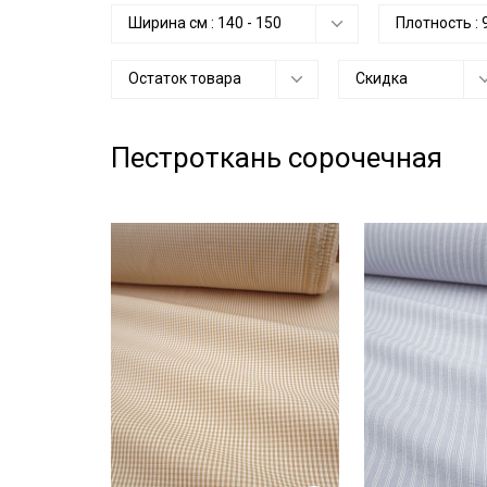
Ширина см :
140
-
150
Плотность :
Остаток товара
Скидка
Пестроткань сорочечная