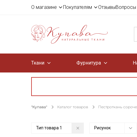
О магазине
Покупателям
Отзывы
Вопросы 
Ткани
Фурнитура
Н
"Купава"
Каталог товаров
Пестроткань сороч
Тип товара
1
Рисунок