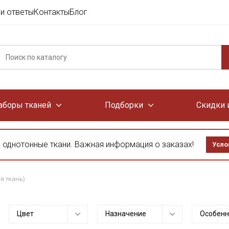
и ответы
Контакты
Блог
аборы тканей
Подборки
Скидки 
 однотонные ткани. Важная информация о заказах!
Усло
я ткань)
Цвет
Назначение
Особенн