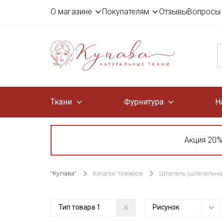
О магазине
Покупателям
Отзывы
Вопросы 
Ткани
Фурнитура
Н
Акция 20%
"Купава"
Каталог товаров
Штапель (штапельна
Тип товара
1
Рисунок