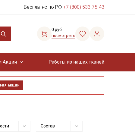
Бесплатно по РФ
+7 (800) 533-75-43
0 руб.
посмотреть
и Акции
Работы из наших тканей
вия акции
ости
Состав