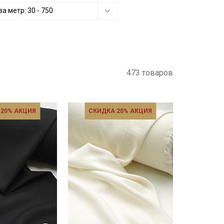
за метр:
30
-
750
473 товаров
 20% АКЦИЯ
СКИДКА 20% АКЦИЯ