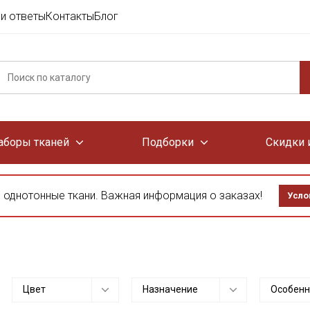
и ответы
Контакты
Блог
аборы тканей
Подборки
Скидки 
 однотонные ткани. Важная информация о заказах!
Усло
Цвет
Назначение
Особенн