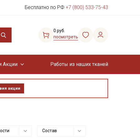
Бесплатно по РФ
+7 (800) 533-75-43
0 руб.
посмотреть
и Акции
Работы из наших тканей
вия акции
ости
Состав