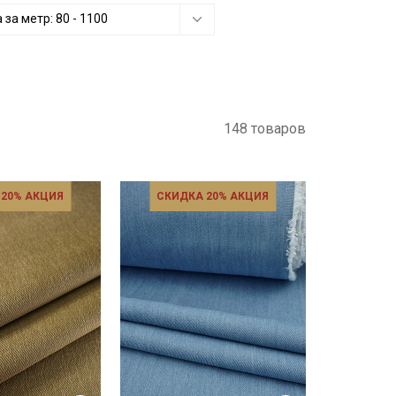
 за метр:
80
-
1100
148 товаров
 20% АКЦИЯ
СКИДКА 20% АКЦИЯ