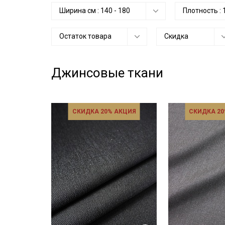
Ширина см :
140
-
180
Плотность :
Остаток товара
Скидка
Джинсовые ткани
СКИДКА 20% АКЦИЯ
СКИДКА 20