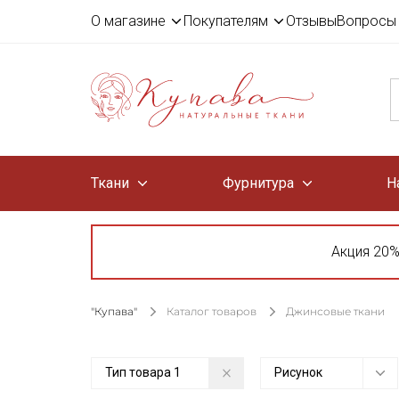
О магазине
Покупателям
Отзывы
Вопросы 
Ткани
Фурнитура
Н
Акция 20%
"Купава"
Каталог товаров
Джинсовые ткани
Тип товара
1
Рисунок