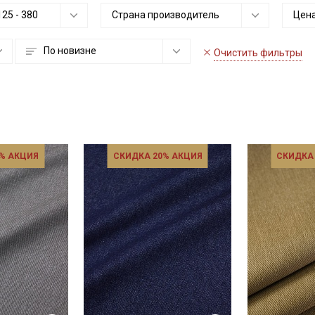
125
-
380
Страна производитель
Цена
По новизне
Очистить фильтры
% АКЦИЯ
СКИДКА 20% АКЦИЯ
СКИДКА