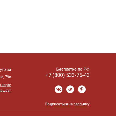
Бесплатно по РФ
упава
+7 (800) 533-75-43
на, 79а
 карте
аршрут
Подписаться на рассылку