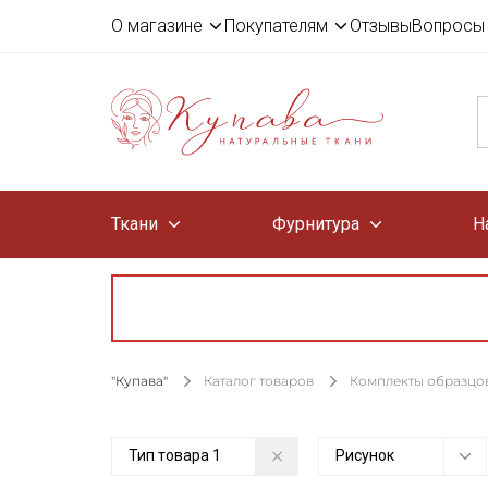
О магазине
Покупателям
Отзывы
Вопросы 
Ткани
Фурнитура
Н
"Купава"
Каталог товаров
Комплекты образцов
Тип товара
1
Рисунок