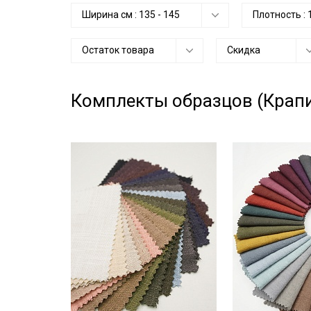
Ширина см :
135
-
145
Плотность :
Остаток товара
Скидка
Комплекты образцов (Крап