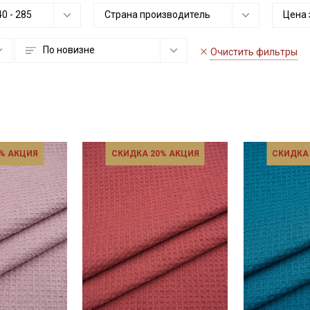
40
-
285
Страна производитель
Цена 
По новизне
Очистить фильтры
% АКЦИЯ
СКИДКА 20% АКЦИЯ
СКИДКА