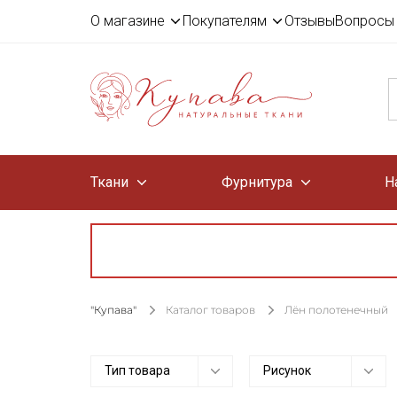
О магазине
Покупателям
Отзывы
Вопросы 
Ткани
Фурнитура
Н
"Купава"
Каталог товаров
Лён полотенечный
Тип товара
Рисунок