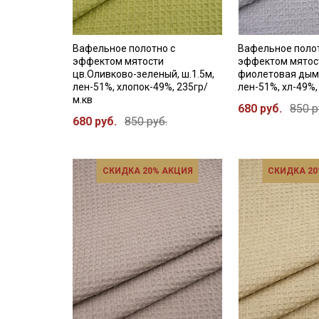
Вафельное полотно с
Вафельное поло
эффектом мятости
эффектом мятост
цв.Оливково-зеленый, ш.1.5м,
фиолетовая дымк
лен-51%, хлопок-49%, 235гр/
лен-51%, хл-49%,
м.кв
680 руб.
850 р
680 руб.
850 руб.
СКИДКА 20% АКЦИЯ
СКИДКА 20