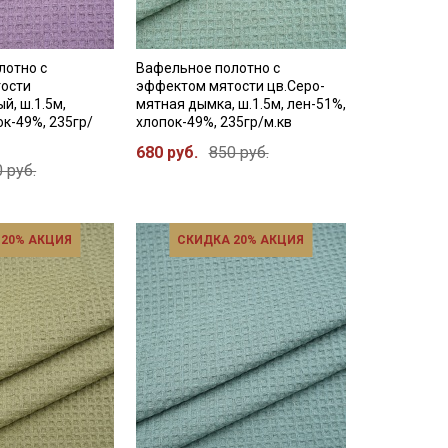
лотно с
Вафельное полотно с
ости
эффектом мятости цв.Серо-
й, ш.1.5м,
мятная дымка, ш.1.5м, лен-51%,
ок-49%, 235гр/
хлопок-49%, 235гр/м.кв
680 руб.
850 руб.
 руб.
 20% АКЦИЯ
СКИДКА 20% АКЦИЯ