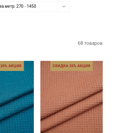
за метр:
270
-
1450
68 товаров
 20% АКЦИЯ
СКИДКА 20% АКЦИЯ