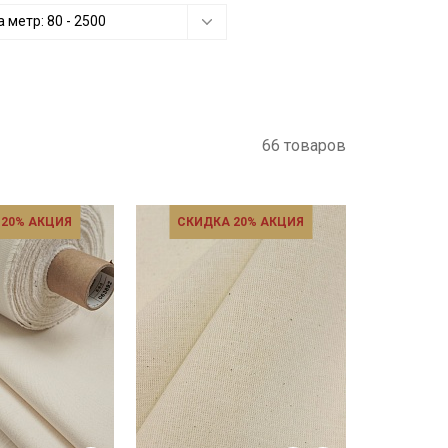
а метр:
80
-
2500
66 товаров
 20% АКЦИЯ
СКИДКА 20% АКЦИЯ