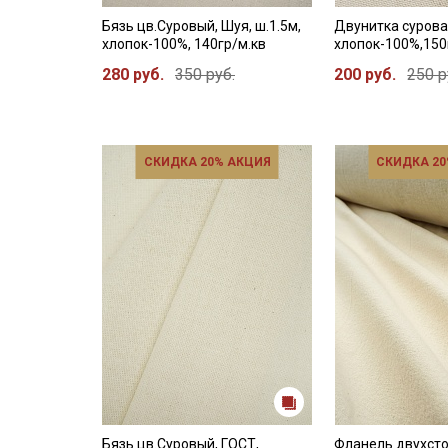
Бязь цв.Суровый, Шуя, ш.1.5м,
Двунитка суровая
хлопок-100%, 140гр/м.кв
хлопок-100%,150
280 руб.
350 руб.
200 руб.
250 р
СКИДКА 20% АКЦИЯ
СКИДКА 20
Бязь цв.Суровый, ГОСТ,
Фланель двухст