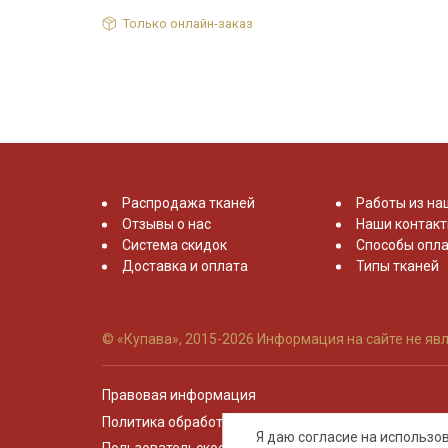
Только онлайн-заказ
Распродажа тканей
Работы из на
Отзывы о нас
Наши контак
Система скидок
Способы опла
Доставка и оплата
Типы тканей
© «Купава», 2015-2026
Информация на сайте не явл
Правовая информация
Политика обработки персональных данных
Я даю согласие на использ