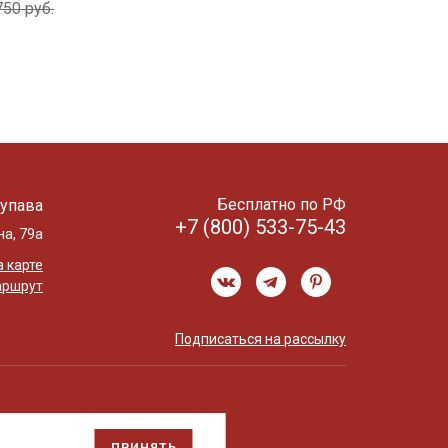
750 руб.
Бесплатно по РФ
упава
+7 (800) 533-75-43
на, 79а
 карте
аршрут
Подписаться на рассылку