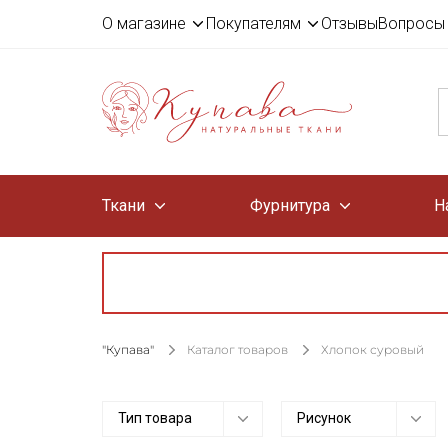
О магазине
Покупателям
Отзывы
Вопросы 
Ткани
Фурнитура
Н
"Купава"
Каталог товаров
Хлопок суровый
Тип товара
Рисунок