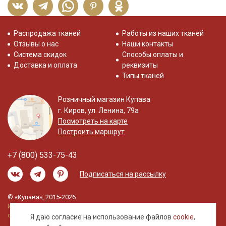
Распродажа тканей
Работы из наших тканей
Отзывы о нас
Наши контакты
Система скидок
Способы оплаты и
Доставка и оплата
реквизиты
Типы тканей
Розничный магазин Купава
г. Киров, ул. Ленина, 79а
Посмотреть на карте
Построить маршрут
+7 (800) 533-75-43
Подписаться на рассылку
© «Купава», 2015-2026
Информация на сайте не является публичной
офертой.
Я даю согласие на использование файлов
cookie
,