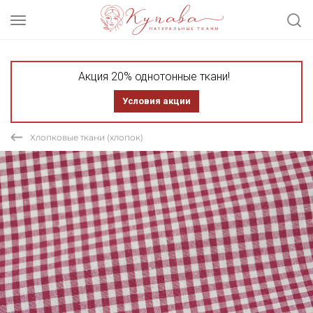
Акция 20% однотонные ткани!
Условия акции
Хлопковые ткани (хлопок)