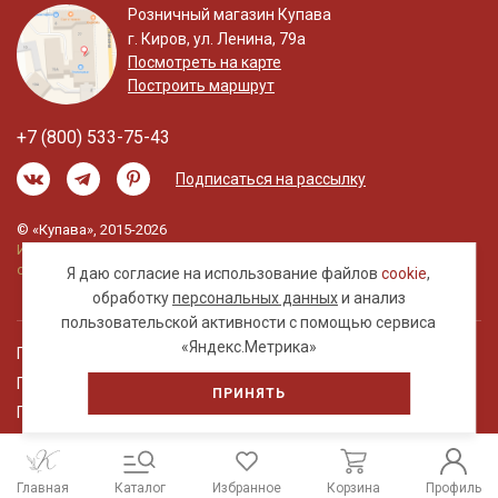
Розничный магазин Купава
г. Киров, ул. Ленина, 79а
Посмотреть на карте
Построить маршрут
+7 (800) 533-75-43
Подписаться на рассылку
© «Купава», 2015-2026
Информация на сайте не является публичной
офертой.
Я даю согласие на использование файлов
cookie
,
обработку
персональных данных
и анализ
пользовательской активности с помощью сервиса
«Яндекс.Метрика»
Правовая информация
Политика обработки персональных данных
ПРИНЯТЬ
Пользовательское соглашение
Главная
Каталог
Избранное
Корзина
Профиль