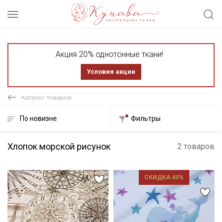
Акция 20% однотонные ткани!
Условия акции
Каталог товаров
По новизне
Фильтры
Хлопок морской рисунок
2 товаров
СКИДКА 40%