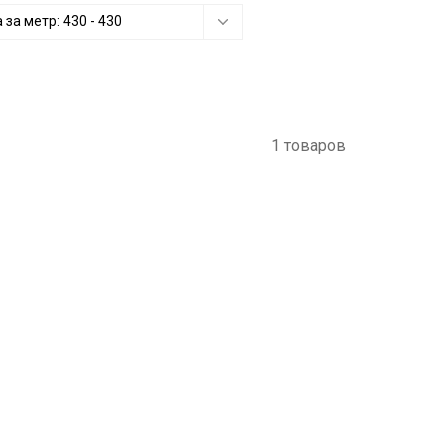
 за метр:
430
-
430
1 товаров