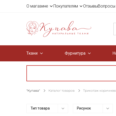
О магазине
Покупателям
Отзывы
Вопросы 
Ткани
Фурнитура
Н
"Купава"
Каталог товаров
Трикотаж коричнево
Тип товара
Рисунок