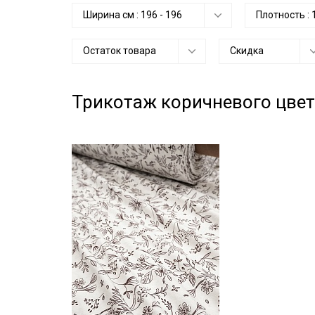
Ширина см :
196
-
196
Плотность :
Остаток товара
Скидка
Трикотаж коричневого цве