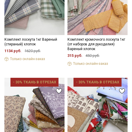
Комплект лоскута 1кг Вареный
Комплект кромочного лоскута 1кг
(стираный) хлопок
(от наборов для рукоделия)
Вареный хлопок
1134 руб.
1620 руб.
315 руб.
450 руб.
Только онлайн-заказ
Только онлайн-заказ
- 30% ТКАНЬ В ОТРЕЗАХ
- 30% ТКАНЬ В ОТРЕЗАХ