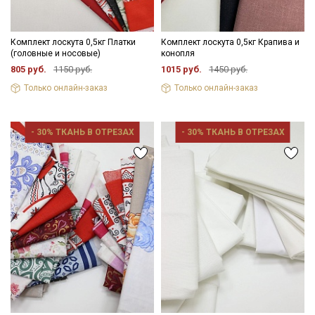
Комплект лоскута 0,5кг Платки
Комплект лоскута 0,5кг Крапива и
(головные и носовые)
конопля
805 руб.
1150 руб.
1015 руб.
1450 руб.
Только онлайн-заказ
Только онлайн-заказ
- 30% ТКАНЬ В ОТРЕЗАХ
- 30% ТКАНЬ В ОТРЕЗАХ