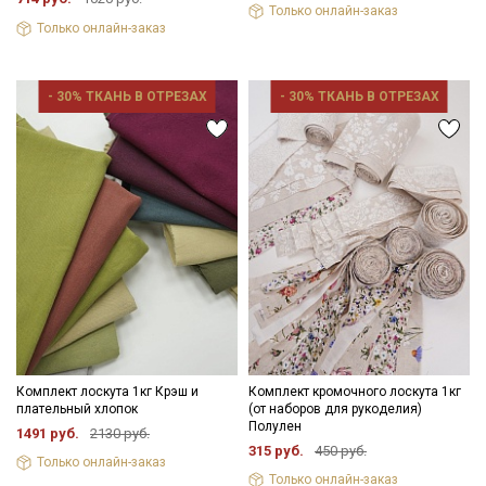
Только онлайн-заказ
Только онлайн-заказ
- 30% ТКАНЬ В ОТРЕЗАХ
- 30% ТКАНЬ В ОТРЕЗАХ
Комплект лоскута 1кг Крэш и
Комплект кромочного лоскута 1кг
плательный хлопок
(от наборов для рукоделия)
Полулен
1491 руб.
2130 руб.
315 руб.
450 руб.
Только онлайн-заказ
Только онлайн-заказ