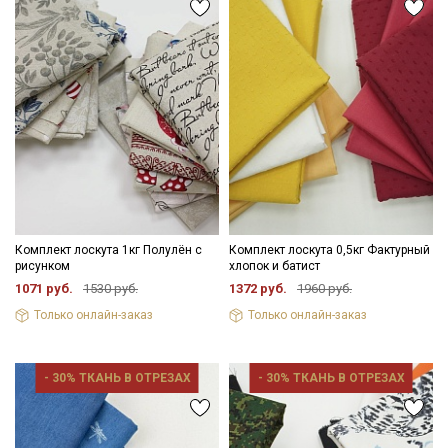
Комплект лоскута 1кг Полулён с
Комплект лоскута 0,5кг Фактурный
рисунком
хлопок и батист
1071 руб.
1530 руб.
1372 руб.
1960 руб.
Только онлайн-заказ
Только онлайн-заказ
- 30% ТКАНЬ В ОТРЕЗАХ
- 30% ТКАНЬ В ОТРЕЗАХ