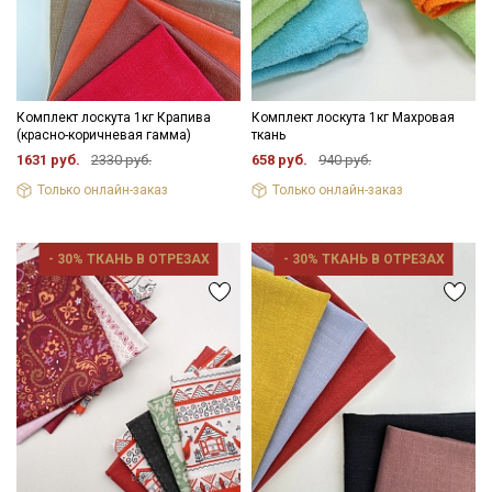
Комплект лоскута 1кг Крапива
Комплект лоскута 1кг Махровая
(красно-коричневая гамма)
ткань
1631 руб.
2330 руб.
658 руб.
940 руб.
Только онлайн-заказ
Только онлайн-заказ
- 30% ТКАНЬ В ОТРЕЗАХ
- 30% ТКАНЬ В ОТРЕЗАХ