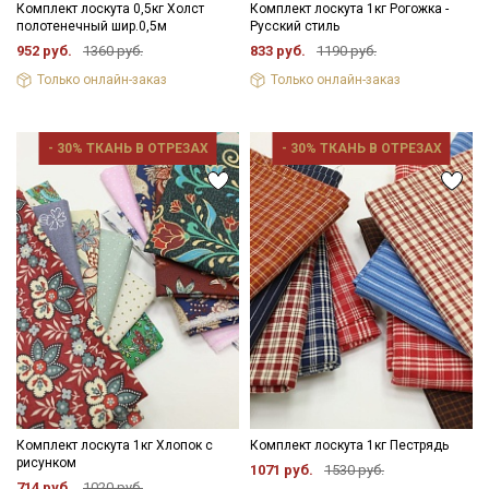
Комплект лоскута 0,5кг Холст
Комплект лоскута 1кг Рогожка -
полотенечный шир.0,5м
Русский стиль
952 руб.
1360 руб.
833 руб.
1190 руб.
Только онлайн-заказ
Только онлайн-заказ
- 30% ТКАНЬ В ОТРЕЗАХ
- 30% ТКАНЬ В ОТРЕЗАХ
Комплект лоскута 1кг Хлопок с
Комплект лоскута 1кг Пестрядь
рисунком
1071 руб.
1530 руб.
714 руб.
1020 руб.