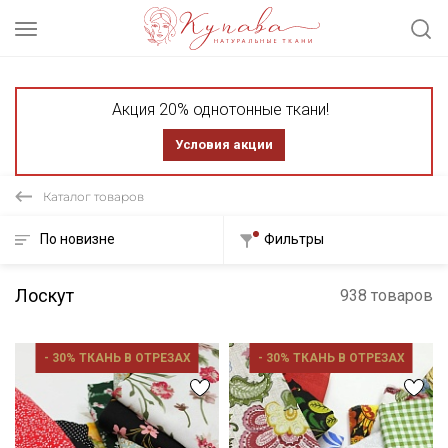
Акция 20% однотонные ткани!
Условия акции
Каталог товаров
По новизне
Фильтры
Лоскут
938 товаров
- 30% ТКАНЬ В ОТРЕЗАХ
- 30% ТКАНЬ В ОТРЕЗАХ