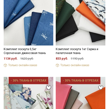
Комплект лоскута 0,5кг
Комплект лоскута 1кг Саржа и
Сорочечная джинсовая ткань
палаточная ткань
1134 руб.
1620 руб.
833 руб.
1190 руб.
Только онлайн-заказ
Только онлайн-заказ
- 30% ТКАНЬ В ОТРЕЗАХ
- 30% ТКАНЬ В ОТРЕЗАХ