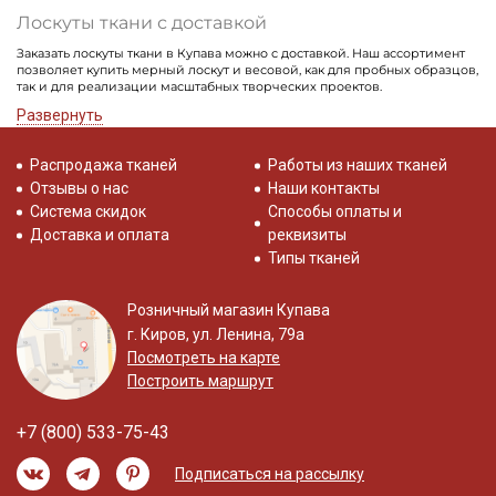
Лоскуты ткани с доставкой
Заказать лоскуты ткани в Купава можно с доставкой. Наш ассортимент
позволяет купить мерный лоскут и весовой, как для пробных образцов,
так и для реализации масштабных творческих проектов.
Развернуть
Распродажа тканей
Работы из наших тканей
Отзывы о нас
Наши контакты
Система скидок
Способы оплаты и
Доставка и оплата
реквизиты
Типы тканей
Розничный магазин Купава
г. Киров, ул. Ленина, 79а
Посмотреть на карте
Построить маршрут
+7 (800) 533-75-43
Подписаться на рассылку