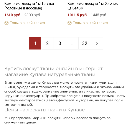
Комплект лоскута 1кг Платки
Комплект лоскута 1кг Хлопок
(головные и носовые)
цв.Белый
1610 руб.
2300 руб.
1011.5 руб.
1445 руб.
Только онлайн-заказ
Только онлайн-заказ
1
2
3
...
32
Купить лоскут ткани онлайн в интернет-
магазине Купава натуральные ткани
В интернет-магазине Купава вы можете лоскуты ткани купить для
шитья, рукоделия и творчества. Лоскут – это удобный и экономичный
способ создавать декоративные элементы, аппликации, пэчворк,
игрушки и аксессуары. Приобретая лоскут вы получаете возможность
экспериментировать с цветом, фактурой и узорами, не покупая полные
метражи тканей.
Цены на лоскуты ткани в Купаве
Мы предлагаем мерный лоскут и наборы весового лоскута по
сниженным ценам.