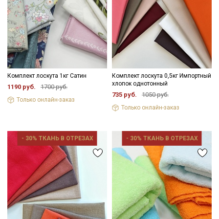
Комплект лоскута 1кг Сатин
Комплект лоскута 0,5кг Импортный
хлопок однотонный
1190 руб.
1700 руб.
735 руб.
1050 руб.
Только онлайн-заказ
Только онлайн-заказ
- 30% ТКАНЬ В ОТРЕЗАХ
- 30% ТКАНЬ В ОТРЕЗАХ