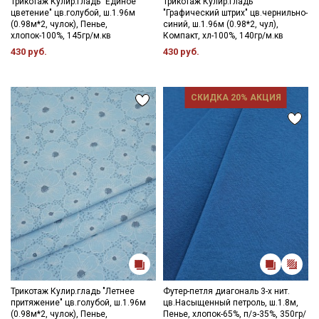
Трикотаж Кулир.гладь "Единое
Трикотаж Кулир.гладь
цветение" цв.голубой, ш.1.96м
"Графический штрих" цв.чернильно-
(0.98м*2, чулок), Пенье,
синий, ш.1.96м (0.98*2, чул),
хлопок-100%, 145гр/м.кв
Компакт, хл-100%, 140гр/м.кв
430 руб.
430 руб.
СКИДКА 20% АКЦИЯ
Трикотаж Кулир.гладь "Летнее
Футер-петля диагональ 3-х нит.
притяжение" цв.голубой, ш.1.96м
цв.Насыщенный петроль, ш.1.8м,
(0.98м*2, чулок), Пенье,
Пенье, хлопок-65%, п/э-35%, 350гр/