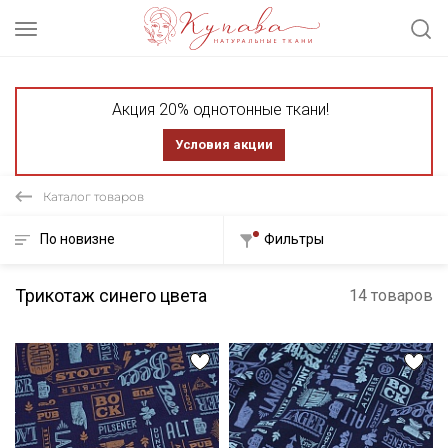
Акция 20% однотонные ткани!
Условия акции
Каталог товаров
По новизне
Фильтры
Трикотаж синего цвета
14 товаров