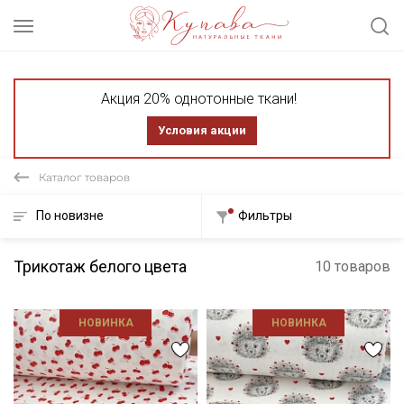
Акция 20% однотонные ткани!
Условия акции
Каталог товаров
По новизне
Фильтры
Трикотаж белого цвета
10 товаров
НОВИНКА
НОВИНКА