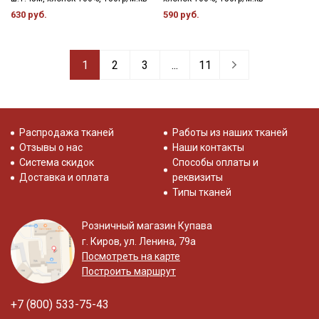
630 руб.
590 руб.
1
2
3
...
11
Распродажа тканей
Работы из наших тканей
Отзывы о нас
Наши контакты
Система скидок
Способы оплаты и
Доставка и оплата
реквизиты
Типы тканей
Розничный магазин Купава
г. Киров, ул. Ленина, 79а
Посмотреть на карте
Построить маршрут
+7 (800) 533-75-43