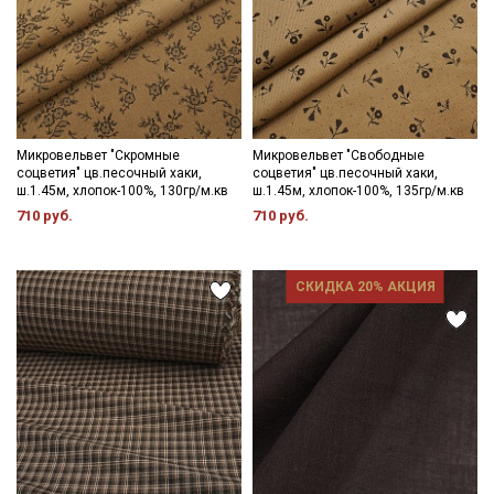
Микровельвет "Скромные
Микровельвет "Свободные
соцветия" цв.песочный хаки,
соцветия" цв.песочный хаки,
ш.1.45м, хлопок-100%, 130гр/м.кв
ш.1.45м, хлопок-100%, 135гр/м.кв
710 руб.
710 руб.
СКИДКА 20% АКЦИЯ