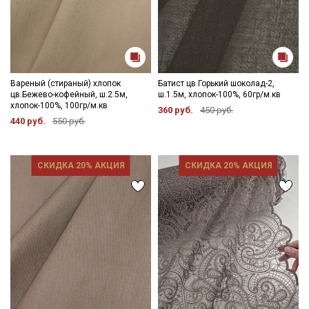
Вареный (стираный) хлопок
Батист цв.Горький шоколад-2,
цв.Бежево-кофейный, ш.2.5м,
ш.1.5м, хлопок-100%, 60гр/м.кв
хлопок-100%, 100гр/м.кв
360 руб.
450 руб.
440 руб.
550 руб.
СКИДКА 20% АКЦИЯ
СКИДКА 20% АКЦИЯ