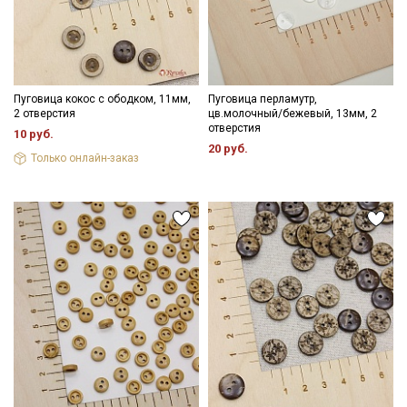
Пуговица кокос с ободком, 11мм,
Пуговица перламутр,
2 отверстия
цв.молочный/бежевый, 13мм, 2
отверстия
10 руб.
20 руб.
Только онлайн-заказ