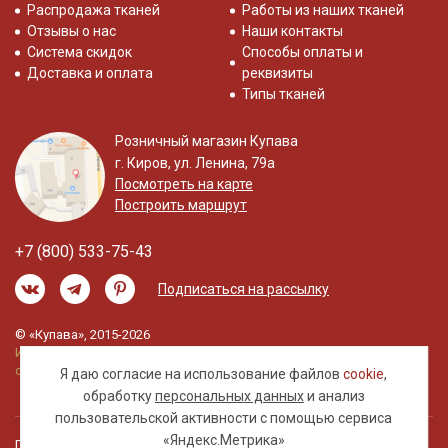
Распродажа тканей
Работы из наших тканей
Отзывы о нас
Наши контакты
Система скидок
Способы оплаты и
Доставка и оплата
реквизиты
Типы тканей
Розничный магазин Купава
г. Киров, ул. Ленина, 79а
Посмотреть на карте
Построить маршрут
+7 (800) 533-75-43
Подписаться на рассылку
© «Купава», 2015-2026
Информация на сайте не является публичной
офертой.
Я даю согласие на использование файлов
cookie
,
обработку
персональных данных
и анализ
пользовательской активности с помощью сервиса
«Яндекс.Метрика»
Правовая информация