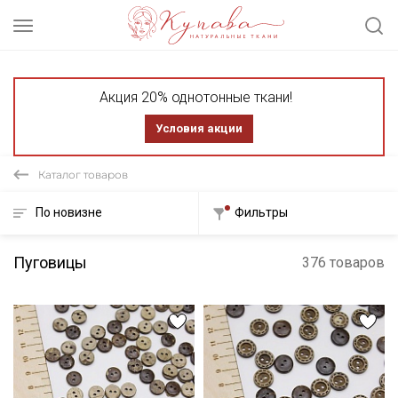
Акция 20% однотонные ткани!
Условия акции
Каталог товаров
По новизне
Фильтры
Пуговицы
376 товаров