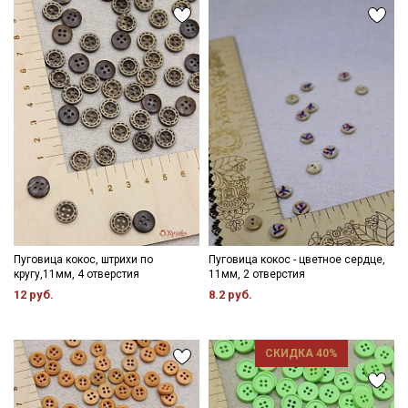
Пуговица кокос, штрихи по
Пуговица кокос - цветное сердце,
кругу,11мм, 4 отверстия
11мм, 2 отверстия
12 руб.
8.2 руб.
СКИДКА 40%