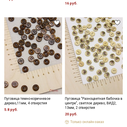
16 руб.
Пуговица темно-коричневое
Пуговица "Разноцветная бабочка в
дерево,11мм, 4 отверстия
центре", светлое дерево, ВИД2,
13мм, 2 отверстия
5.8 руб.
20 руб.
Только онлайн-заказ