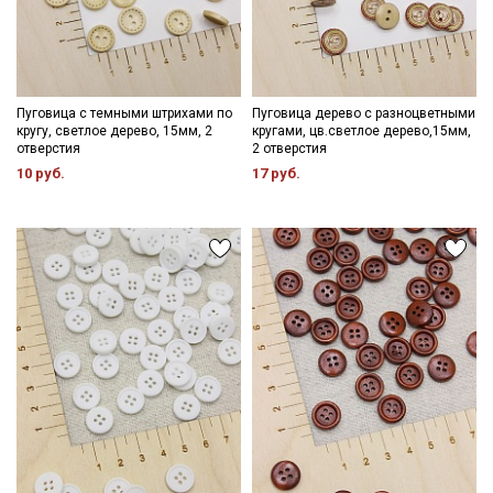
Даю
Согласие на получение рекламных и
информационных рассылок
Пуговица с темными штрихами по
Пуговица дерево с разноцветными
кругу, светлое дерево, 15мм, 2
кругами, цв.светлое дерево,15мм,
отверстия
2 отверстия
10 руб.
17 руб.