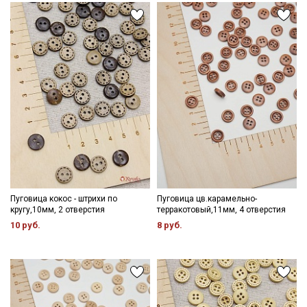
Пуговица кокос - штрихи по
Пуговица цв.карамельно-
кругу,10мм, 2 отверстия
терракотовый,11мм, 4 отверстия
10 руб.
8 руб.