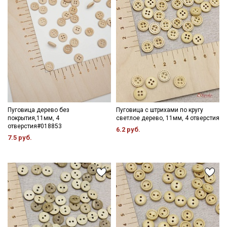
Пуговица дерево без
Пуговица с штрихами по кругу
покрытия,11мм, 4
светлое дерево, 11мм, 4 отверстия
отверстия#018853
6.2 руб.
7.5 руб.