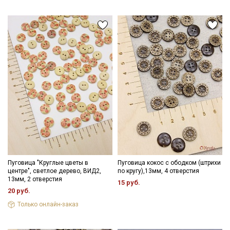
Пуговица "Круглые цветы в
Пуговица кокос с ободком (штрихи
центре", светлое дерево, ВИД2,
по кругу),13мм, 4 отверстия
13мм, 2 отверстия
15 руб.
20 руб.
Только онлайн-заказ