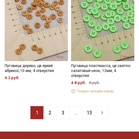
Пуговица дерево, цв.яркий
Пуговица пластмасса, цв.светло-
абрикос,10 мм, 4 отверстия
салатовый неон, 12мм, 4
отверстия
4.2 руб.
4.8 руб.
8 руб.
Только онлайн-заказ
1
2
3
...
13