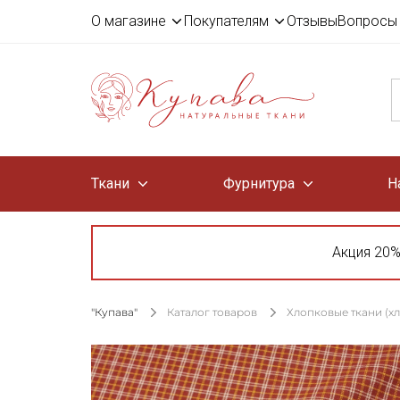
О магазине
Покупателям
Отзывы
Вопросы 
Ткани
Фурнитура
Н
Акция 20%
"Купава"
Каталог товаров
Хлопковые ткани (х