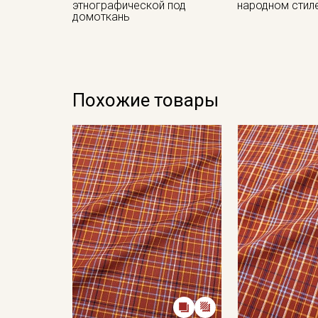
этнографической под
народном стил
домоткань
Похожие товары