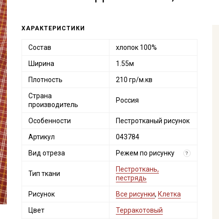
ХАРАКТЕРИСТИКИ
Состав
хлопок 100%
Ширина
1.55м
Плотность
210 гр/м.кв
Страна
Россия
производитель
Особенности
Пестротканый рисунок
Артикул
043784
Вид отреза
Режем по рисунку
?
Пестроткань,
Тип ткани
пестрядь
Рисунок
Все рисунки
,
Клетка
Цвет
Терракотовый