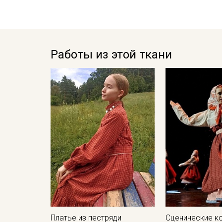
Работы из этой ткани
Платье из пестряди
Сценические к