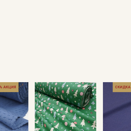
% АКЦИЯ
СКИДКА