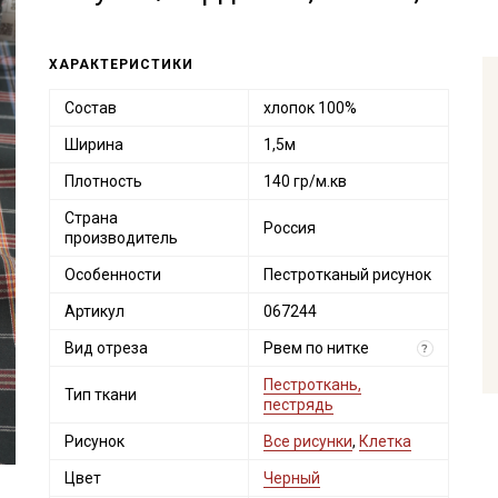
ХАРАКТЕРИСТИКИ
Состав
хлопок 100%
Ширина
1,5м
Плотность
140 гр/м.кв
Страна
Россия
производитель
Особенности
Пестротканый рисунок
Артикул
067244
Вид отреза
Рвем по нитке
?
Пестроткань,
Тип ткани
пестрядь
Рисунок
Все рисунки
,
Клетка
Цвет
Черный