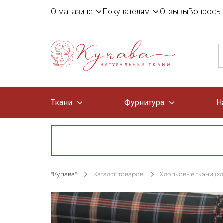
О магазине
Покупателям
Отзывы
Вопросы 
Ткани
Фурнитура
Н
"Купава"
Каталог товаров
Хлопковые ткани (х