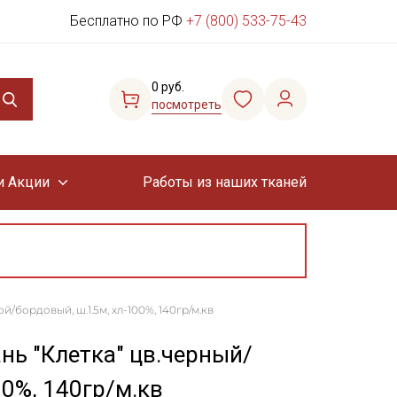
Бесплатно по РФ
+7 (800) 533-75-43
0 руб.
посмотреть
и Акции
Работы из наших тканей
/бордовый, ш.1.5м, хл-100%, 140гр/м.кв
нь "Клетка" цв.черный/
00%, 140гр/м.кв