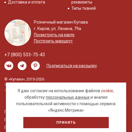
Доставка и оплата
реквизиты
Типы тканей
Розничный магазин Купава
г. Киров, ул. Ленина, 79а
Посмотреть на карте
Построить маршрут
+7 (800) 533-75-43
Подписаться на рассылку
© «Купава», 2015-2026
Информация на сайте не является публичной
офертой.
Я даю согласие на использование файлов
cookie
,
обработку
персональных данных
и анализ
пользовательской активности с помощью сервиса
«Яндекс.Метрика»
Правовая информация
Политика обработки персональных данных
ПРИНЯТЬ
Пользовательское соглашение