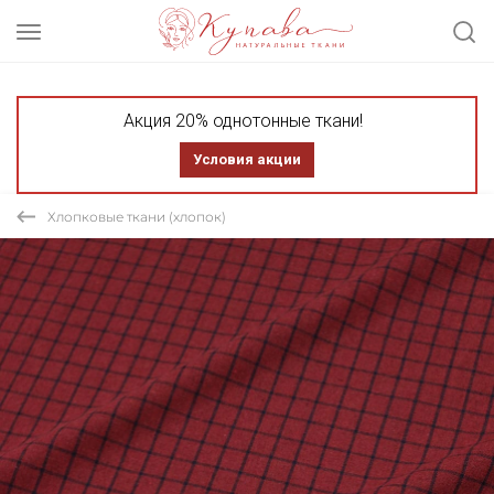
Акция 20% однотонные ткани!
Условия акции
Хлопковые ткани (хлопок)