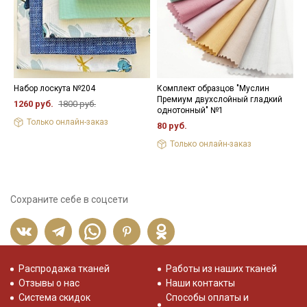
Набор лоскута №204
Комплект образцов "Муслин
Н
Премиум двухслойный гладкий
1260 руб.
1800 руб.
8
однотонный" №1
Только онлайн-заказ
80 руб.
Только онлайн-заказ
Сохраните себе в соцсети
Распродажа тканей
Работы из наших тканей
Отзывы о нас
Наши контакты
Система скидок
Способы оплаты и