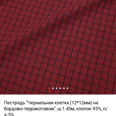
Пестрядь "Чернильная клетка (12*12мм) на
бордово-терракотовом", ш.1.45м, хлопок-95%, п/
э-5%