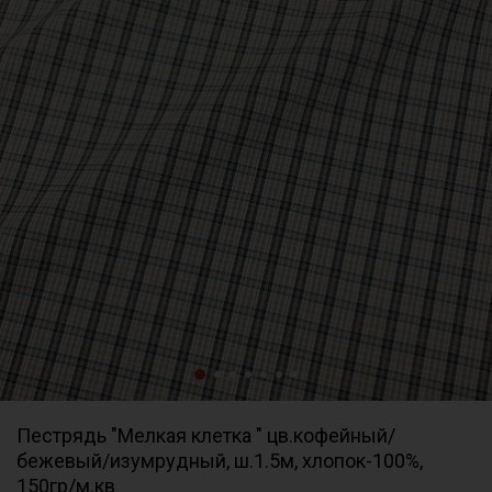
Пестрядь "Мелкая клетка " цв.кофейный/
бежевый/изумрудный, ш.1.5м, хлопок-100%,
150гр/м.кв