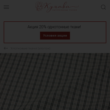
Акция 20% однотонные ткани!
Условия акции
Хлопковые ткани (хлопок)