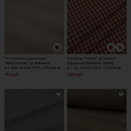
Пестроткань сорочечная
Пестрядь "Клетка" цв.красно-
"Микроклетка" цв.бежевый,
бордовый/бежевый. (комп),
ш.1.45м, хлопок-100%, 100гр/м.кв
ш.1.5м, хлопок-100%, 150гр/м.кв
750 руб.
1050 руб.