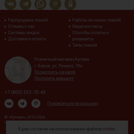
Распродажа тканей
Работы из наших тканей
Отзывы о нас
Наши контакты
Система скидок
Способы оплаты и
Доставка и оплата
реквизиты
Типы тканей
Розничный магазин Купава
г. Киров, ул. Ленина, 79а
Посмотреть на карте
Построить маршрут
+7 (800) 533-75-43
Подписаться на рассылку
© «Купава», 2015-2026
Информация на сайте не является публичной
офертой.
Я даю согласие на использование файлов
cookie
,