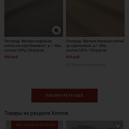
Пестрядь "Мелкая кофейная
Пестрядь "Мелкая бежевая клетка"
клетка на серо-бежевом", ш.1.45м,
цв.коричневый, ш.1.45м,
хлопок-100%,130гр/м.кв
хлопок-100%, 135гр/м.кв
650 руб.
650 руб.
Только онлайн-заказ
ПОСМОТРЕТЬ ЕЩЕ
Товары из раздела Хлопок
- 30% ТКАНЬ В ОТРЕЗАХ