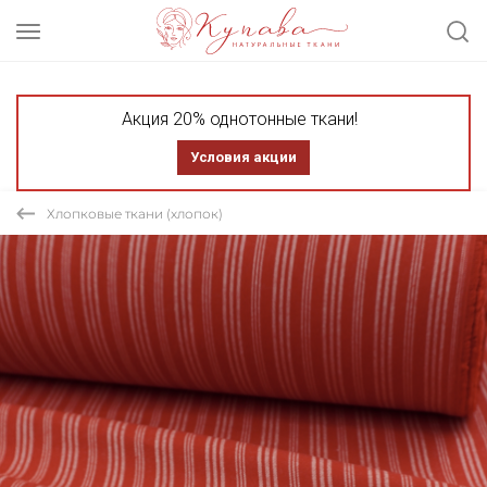
Акция 20% однотонные ткани!
Условия акции
Хлопковые ткани (хлопок)