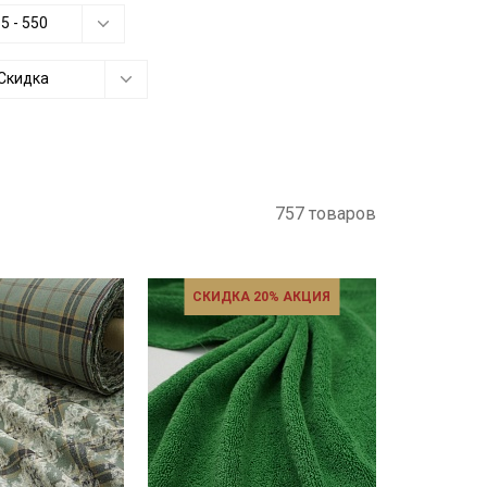
55
-
550
Скидка
757 товаров
СКИДКА 20% АКЦИЯ