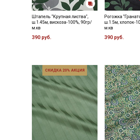
Штапель "Крупная листва",
Рогожка "Гранат
ш.1.45м, вискоза-100%, 90гр/
ш.1.5м, хлопок-1
м.кв
м.кв
390 руб.
390 руб.
СКИДКА 20% АКЦИЯ