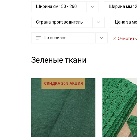
Ширина см :
50
-
260
Ширина мм :
Страна производитель
Цена за м
По новизне
Очистить
Зеленые ткани
СКИДКА 20% АКЦИЯ