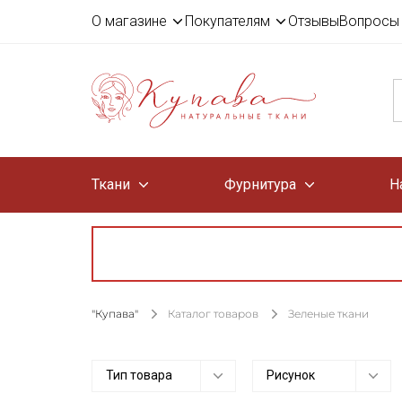
О магазине
Покупателям
Отзывы
Вопросы 
Ткани
Фурнитура
Н
"Купава"
Каталог товаров
Зеленые ткани
Тип товара
Рисунок