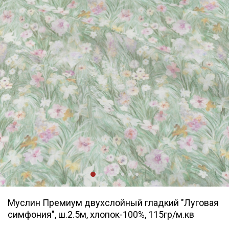
Муслин Премиум двухслойный гладкий "Луговая
симфония", ш.2.5м, хлопок-100%, 115гр/м.кв