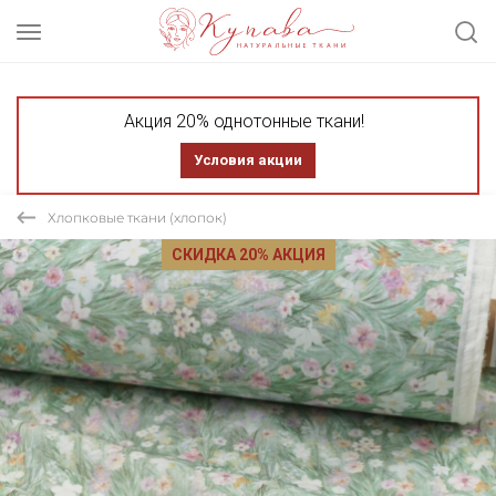
Акция 20% однотонные ткани!
Условия акции
Хлопковые ткани (хлопок)
СКИДКА 20% АКЦИЯ