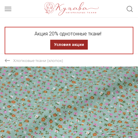
Акция 20% однотонные ткани!
Условия акции
Хлопковые ткани (хлопок)