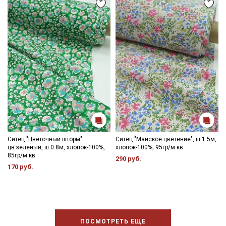
Ситец "Цветочный шторм"
Ситец "Майское цветение", ш.1.5м,
цв.зеленый, ш.0.8м, хлопок-100%,
хлопок-100%, 95гр/м.кв
85гр/м.кв
290 руб.
170 руб.
ПОСМОТРЕТЬ ЕЩЕ