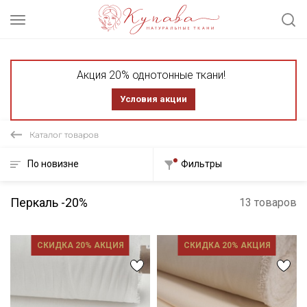
Акция 20% однотонные ткани!
Условия акции
Каталог товаров
По новизне
Фильтры
Перкаль -20%
13 товаров
СКИДКА 20% АКЦИЯ
СКИДКА 20% АКЦИЯ