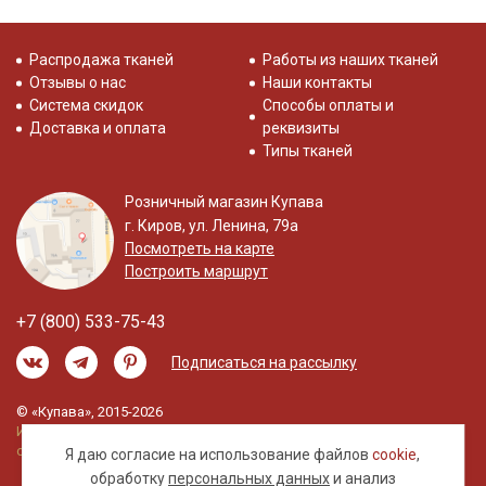
Распродажа тканей
Работы из наших тканей
Отзывы о нас
Наши контакты
Система скидок
Способы оплаты и
Доставка и оплата
реквизиты
Типы тканей
Розничный магазин Купава
г. Киров, ул. Ленина, 79а
Посмотреть на карте
Построить маршрут
+7 (800) 533-75-43
Подписаться на рассылку
© «Купава», 2015-2026
Информация на сайте не является публичной
офертой.
Я даю согласие на использование файлов
cookie
,
обработку
персональных данных
и анализ