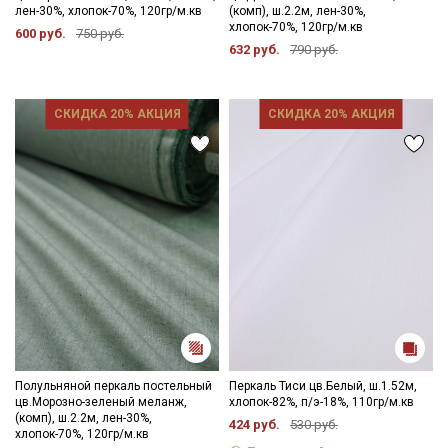
лен-30%, хлопок-70%, 120гр/м.кв
(комп), ш.2.2м, лен-30%,
хлопок-70%, 120гр/м.кв
600 руб.
750 руб.
632 руб.
790 руб.
СКИДКА 20% АКЦИЯ
СКИДКА 20% АКЦИЯ
Полульняной перкаль постельный
Перкаль Тиси цв.Белый, ш.1.52м,
цв.Морозно-зеленый меланж,
хлопок-82%, п/э-18%, 110гр/м.кв
(комп), ш.2.2м, лен-30%,
424 руб.
530 руб.
хлопок-70%, 120гр/м.кв