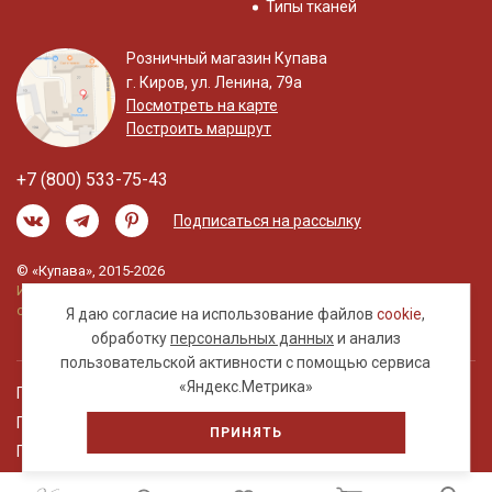
Типы тканей
Розничный магазин Купава
г. Киров, ул. Ленина, 79а
Посмотреть на карте
Построить маршрут
+7 (800) 533-75-43
Подписаться на рассылку
© «Купава», 2015-2026
Информация на сайте не является публичной
офертой.
Я даю согласие на использование файлов
cookie
,
обработку
персональных данных
и анализ
пользовательской активности с помощью сервиса
«Яндекс.Метрика»
Правовая информация
Политика обработки персональных данных
ПРИНЯТЬ
Пользовательское соглашение