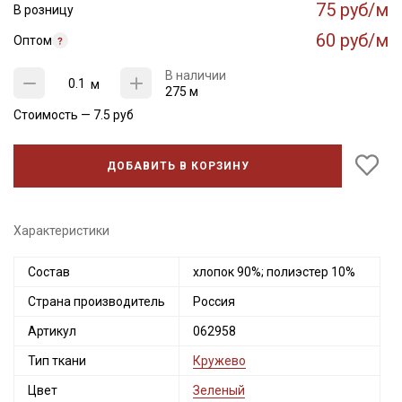
75 руб/м
В розницу
60 руб/м
Оптом
В наличии
м
275 м
Стоимость —
7.5
руб
ДОБАВИТЬ В КОРЗИНУ
Характеристики
Состав
хлопок 90%; полиэстер 10%
Страна производитель
Россия
Артикул
062958
Тип ткани
Кружево
Цвет
Зеленый