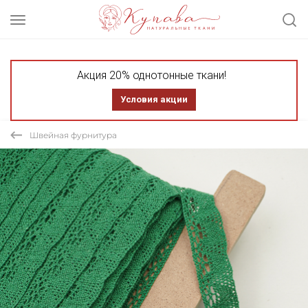
Акция 20% однотонные ткани!
Условия акции
Швейная фурнитура