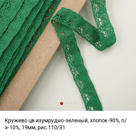
Кружево цв.изумрудно-зеленый, хлопок-90%, п/
э-10%, 19мм, рис.110/31