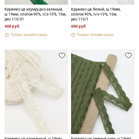
Кружево цв.изумрудно-зеленый,
Кружево цв.белый, ш.19мм,
ш.19мм, хлопок-90%, п/э-10%, 10м,
хлопок-90%, п/э-10%, 10м,
рис.110/31
рис.110/1
600 руб.
600 руб.
Только онлайн-заказ
Только онлайн-заказ
Кружево цв.ванильный, ш.19мм,
Кружево цв.темный хаки, ш.19мм,