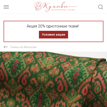
Акция 20% однотонные ткани!
Условия акции
Ткань из Вискозы