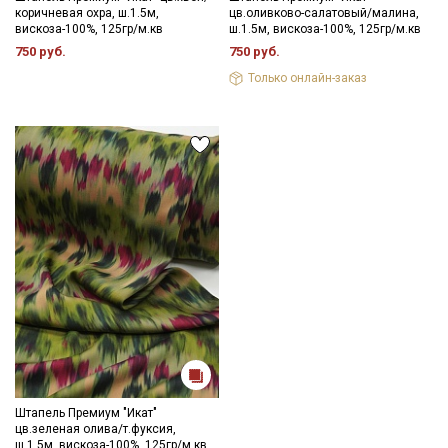
коричневая охра, ш.1.5м,
цв.оливково-салатовый/малина,
вискоза-100%, 125гр/м.кв
ш.1.5м, вискоза-100%, 125гр/м.кв
750 руб.
750 руб.
Только онлайн-заказ
Штапель Премиум "Икат"
цв.зеленая олива/т.фуксия,
ш.1.5м, вискоза-100%, 125гр/м.кв