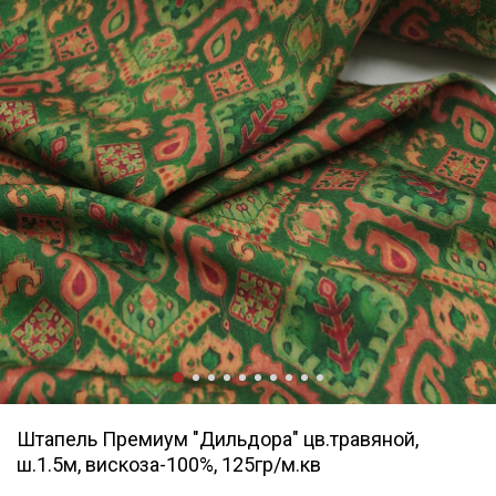
Штапель Премиум "Дильдора" цв.травяной,
ш.1.5м, вискоза-100%, 125гр/м.кв