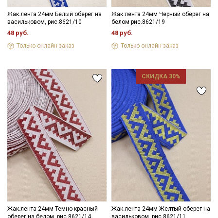
Жак.лента 24мм Белый оберег на
Жак.лента 24мм Черный оберег на
васильковом, рис.8621/10
белом рис.8621/19
48 руб.
48 руб.
Только онлайн-заказ
Только онлайн-заказ
СКИДКА 30%
Жак.лента 24мм Темно-красный
Жак.лента 24мм Желтый оберег на
оберег на белом, рис.8621/14
васильковом, рис.8621/11