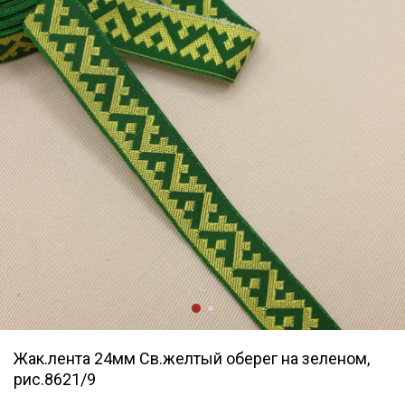
Жак.лента 24мм Св.желтый оберег на зеленом,
рис.8621/9