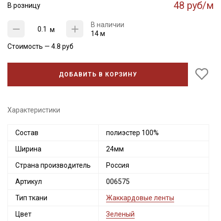
48 руб/м
В розницу
В наличии
м
14 м
Стоимость —
4.8
руб
ДОБАВИТЬ В КОРЗИНУ
Характеристики
Состав
полиэстер 100%
Ширина
24мм
Страна производитель
Россия
Артикул
006575
Тип ткани
Жаккардовые ленты
Цвет
Зеленый