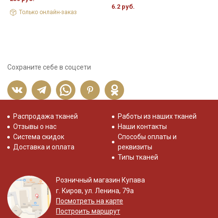
6.2 руб.
2
Только онлайн-заказ
Сохраните себе в соцсети
Распродажа тканей
Работы из наших тканей
Отзывы о нас
Наши контакты
Система скидок
Способы оплаты и
Доставка и оплата
реквизиты
Типы тканей
Розничный магазин Купава
г. Киров, ул. Ленина, 79а
Посмотреть на карте
Построить маршрут