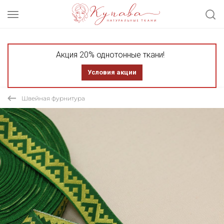
Акция 20% однотонные ткани!
Условия акции
Швейная фурнитура