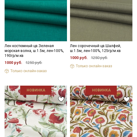
Лен костюмный цв.Зеленая
Лен сорочечный цв.Шалфей,
морская волна, ш.1.5м, лен-100%,
ш.1.5м, лен-100%, 125гр/м.кв
190гр/м.кв
1000 руб.
1250 руб.
1000 руб.
1250 руб.
Только онлайн-заказ
Только онлайн-заказ
НОВИНКА
НОВИНКА