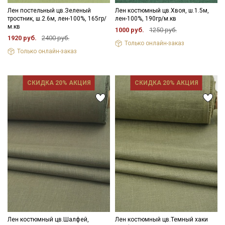
Лен постельный цв.Зеленый
Лен костюмный цв.Хвоя, ш.1.5м,
тростник, ш.2.6м, лен-100%, 165гр/
лен-100%, 190гр/м.кв
м.кв
1000 руб.
1250 руб.
1920 руб.
2400 руб.
Только онлайн-заказ
Только онлайн-заказ
СКИДКА 20% АКЦИЯ
СКИДКА 20% АКЦИЯ
Лен костюмный цв.Шалфей,
Лен костюмный цв.Темный хаки