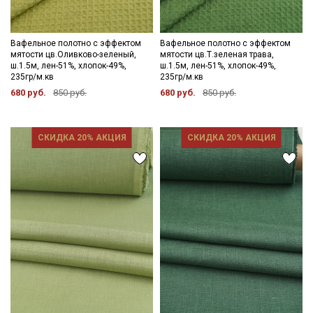
Вафельное полотно с эффектом
Вафельное полотно с эффектом
мятости цв.Оливково-зеленый,
мятости цв.Т.зеленая трава,
ш.1.5м, лен-51%, хлопок-49%,
ш.1.5м, лен-51%, хлопок-49%,
235гр/м.кв
235гр/м.кв
680 руб.
850 руб.
680 руб.
850 руб.
СКИДКА 20% АКЦИЯ
СКИДКА 20% АКЦИЯ