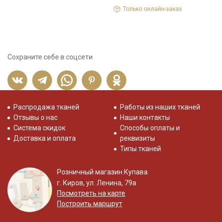
8
Только онлайн-заказ
Сохраните себе в соцсети
Распродажа тканей
Работы из наших тканей
Отзывы о нас
Наши контакты
Система скидок
Способы оплаты и
Доставка и оплата
реквизиты
Типы тканей
Розничный магазин Купава
г. Киров, ул. Ленина, 79а
Посмотреть на карте
Построить маршрут