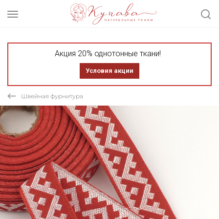
Акция 20% однотонные ткани!
Условия акции
Швейная фурнитура