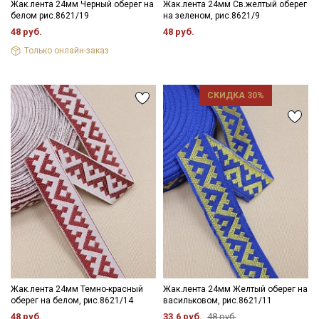
Жак.лента 24мм Черный оберег на
Жак.лента 24мм Св.желтый оберег
белом рис.8621/19
на зеленом, рис.8621/9
48 руб.
48 руб.
Только онлайн-заказ
СКИДКА 30%
Жак.лента 24мм Темно-красный
Жак.лента 24мм Желтый оберег на
оберег на белом, рис.8621/14
васильковом, рис.8621/11
48 руб.
33.6 руб.
48 руб.