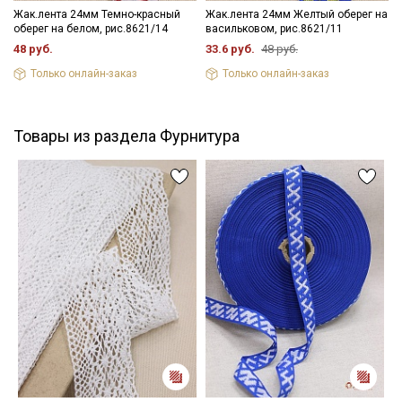
Жак.лента 24мм Темно-красный
Жак.лента 24мм Желтый оберег на
оберег на белом, рис.8621/14
васильковом, рис.8621/11
48 руб.
33.6 руб.
48 руб.
Только онлайн-заказ
Только онлайн-заказ
Товары из раздела Фурнитура