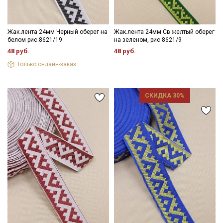
Жак.лента 24мм Черный оберег на
Жак.лента 24мм Св.желтый оберег
белом рис.8621/19
на зеленом, рис.8621/9
48 руб.
48 руб.
Только онлайн-заказ
СКИДКА 30%