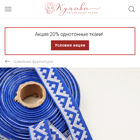
Акция 20% однотонные ткани!
Условия акции
Швейная фурнитура