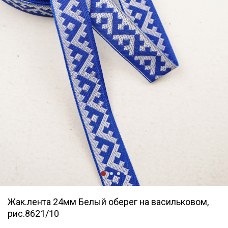
Жак.лента 24мм Белый оберег на васильковом,
рис.8621/10