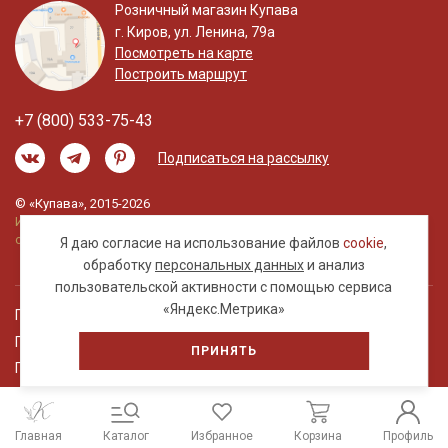
Розничный магазин Купава
г. Киров, ул. Ленина, 79а
Посмотреть на карте
Построить маршрут
+7 (800) 533-75-43
Подписаться на рассылку
© «Купава», 2015-2026
Информация на сайте не является публичной
офертой.
Я даю согласие на использование файлов
cookie
,
обработку
персональных данных
и анализ
пользовательской активности с помощью сервиса
«Яндекс.Метрика»
Правовая информация
Политика обработки персональных данных
ПРИНЯТЬ
Пользовательское соглашение
Главная
Каталог
Избранное
Корзина
Профиль