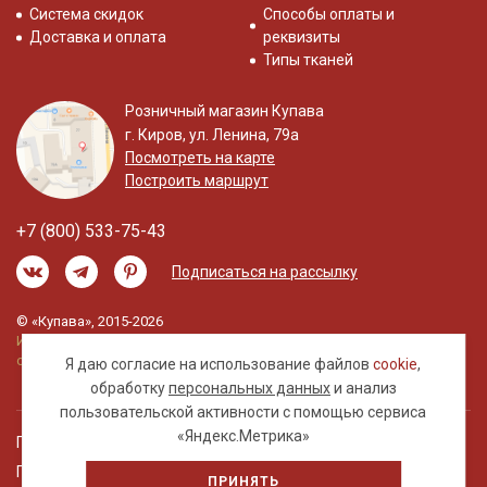
Система скидок
Способы оплаты и
Доставка и оплата
реквизиты
Типы тканей
Розничный магазин Купава
г. Киров, ул. Ленина, 79а
Посмотреть на карте
Построить маршрут
+7 (800) 533-75-43
Подписаться на рассылку
© «Купава», 2015-2026
Информация на сайте не является публичной
офертой.
Я даю согласие на использование файлов
cookie
,
обработку
персональных данных
и анализ
пользовательской активности с помощью сервиса
«Яндекс.Метрика»
Правовая информация
Политика обработки персональных данных
ПРИНЯТЬ