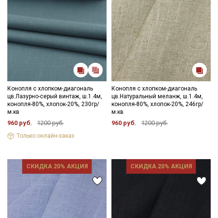
Конопля с хлопком-диагональ
Конопля с хлопком-диагональ
цв.Лазурно-серый винтаж, ш.1.4м,
цв.Натуральный меланж, ш.1.4м,
конопля-80%, хлопок-20%, 230гр/
конопля-80%, хлопок-20%, 246гр/
м.кв
м.кв
960 руб.
1200 руб.
960 руб.
1200 руб.
Только онлайн-заказ
СКИДКА 20% АКЦИЯ
СКИДКА 20% АКЦИЯ