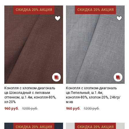
СКИДКА 20% АКЦИЯ
СКИДКА 20% АКЦИЯ
Конопля с хлопком-диагональ
Конопля с хлопком-диагональ
цв.Шоколадный с лиловым
цв.Пепельный, ш.1.4м,
оттенком, ш.1.4м, конопля-80%,
конопля-80%, хлопок-20%, 246гр/
хл-20%
м.кв
960 руб.
1200 руб.
960 руб.
1200 руб.
СКИДКА 20% АКЦИЯ
СКИДКА 20% АКЦИЯ