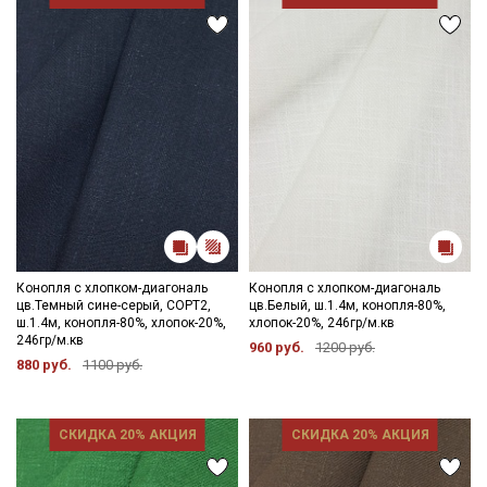
Конопля с хлопком-диагональ
Конопля с хлопком-диагональ
цв.Темный сине-серый, СОРТ2,
цв.Белый, ш.1.4м, конопля-80%,
ш.1.4м, конопля-80%, хлопок-20%,
хлопок-20%, 246гр/м.кв
246гр/м.кв
960 руб.
1200 руб.
880 руб.
1100 руб.
СКИДКА 20% АКЦИЯ
СКИДКА 20% АКЦИЯ