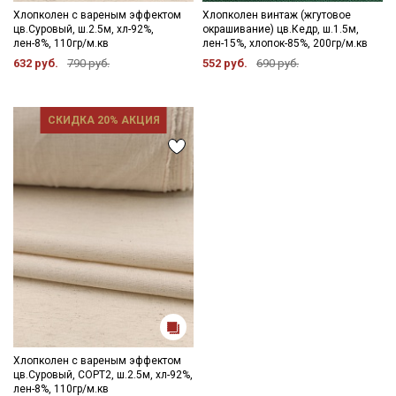
Хлопколен с вареным эффектом
Хлопколен винтаж (жгутовое
цв.Суровый, ш.2.5м, хл-92%,
окрашивание) цв.Кедр, ш.1.5м,
лен-8%, 110гр/м.кв
лен-15%, хлопок-85%, 200гр/м.кв
632 руб.
790 руб.
552 руб.
690 руб.
СКИДКА 20% АКЦИЯ
Хлопколен с вареным эффектом
цв.Суровый, СОРТ2, ш.2.5м, хл-92%,
лен-8%, 110гр/м.кв