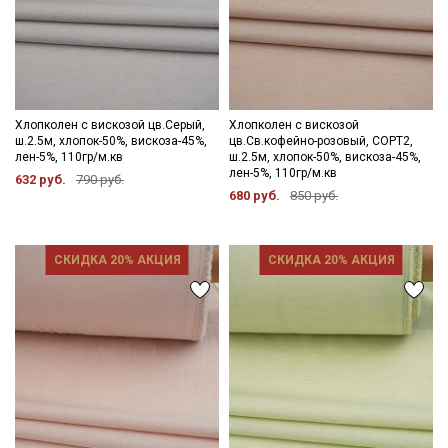
Хлопколен с вискозой цв.Серый,
Хлопколен с вискозой
ш.2.5м, хлопок-50%, вискоза-45%,
цв.Св.кофейно-розовый, СОРТ2,
лен-5%, 110гр/м.кв
ш.2.5м, хлопок-50%, вискоза-45%,
лен-5%, 110гр/м.кв
632 руб.
790 руб.
680 руб.
850 руб.
СКИДКА 20% АКЦИЯ
СКИДКА 20% АКЦИЯ