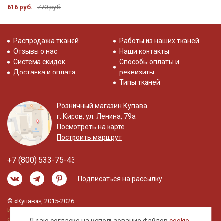
616 руб.
770 руб.
Распродажа тканей
Работы из наших тканей
Отзывы о нас
Наши контакты
Система скидок
Способы оплаты и
Доставка и оплата
реквизиты
Типы тканей
Розничный магазин Купава
г. Киров, ул. Ленина, 79а
Посмотреть на карте
Построить маршрут
+7 (800) 533-75-43
Подписаться на рассылку
© «Купава», 2015-2026
Информация на сайте не является публичной
офертой.
Я даю согласие на использование файлов
cookie
,