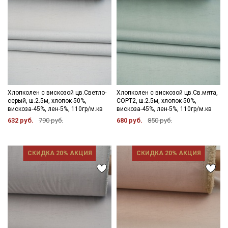
Хлопколен с вискозой цв.Светло-
Хлопколен с вискозой цв.Св.мята,
серый, ш.2.5м, хлопок-50%,
СОРТ2, ш.2.5м, хлопок-50%,
вискоза-45%, лен-5%, 110гр/м.кв
вискоза-45%, лен-5%, 110гр/м.кв
632 руб.
790 руб.
680 руб.
850 руб.
СКИДКА 20% АКЦИЯ
СКИДКА 20% АКЦИЯ