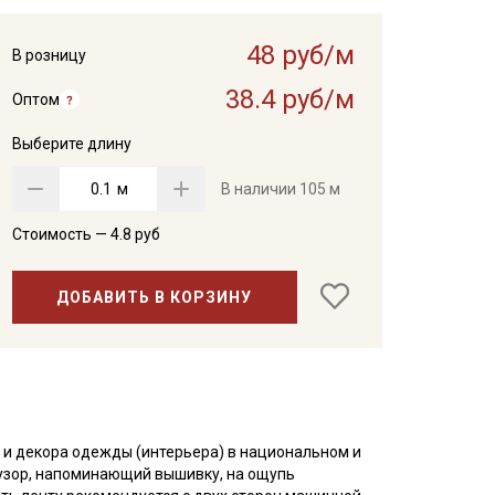
48 руб/м
В розницу
38.4 руб/м
Оптом
Выберите длину
м
В наличии
105 м
Стоимость —
4.8
руб
ДОБАВИТЬ В КОРЗИНУ
 и декора одежды (интерьера) в национальном и
узор, напоминающий вышивку, на ощупь