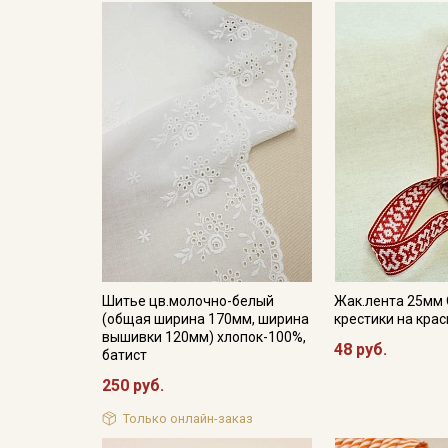
Шитье цв.молочно-белый
Жак.лента 25мм
(общая ширина 170мм, ширина
крестики на кра
вышивки 120мм) хлопок-100%,
48 руб.
батист
250 руб.
Только онлайн-заказ