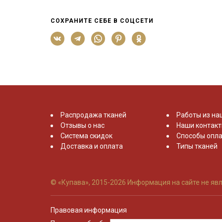
СОХРАНИТЕ СЕБЕ В СОЦСЕТИ
Распродажа тканей
Работы из на
Отзывы о нас
Наши контак
Система скидок
Способы опла
Доставка и оплата
Типы тканей
© «Купава», 2015-2026
Информация на сайте не явл
Правовая информация