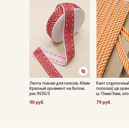
Лента тканая для поясов, 40мм
Кант отделочный
Красный орнамент на белом,
полоска) цв.ора
рис.9535/5
ш.15мм/5мм, хл
90 руб.
79 руб.