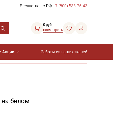
Бесплатно по РФ
+7 (800) 533-75-43
0 руб.
посмотреть
и Акции
Работы из наших тканей
 на белом