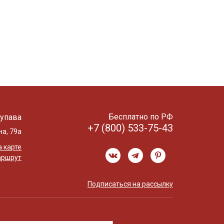
Бесплатно по РФ
упава
+7 (800) 533-75-43
на, 79а
 карте
аршрут
Подписаться на рассылку