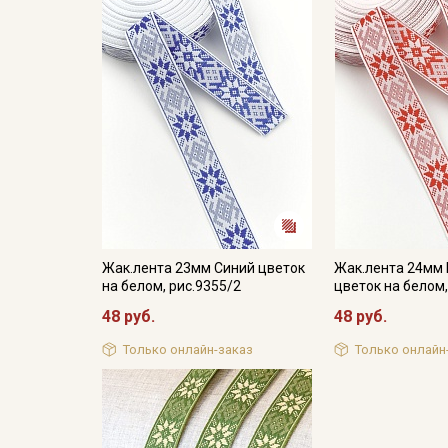
Жак.лента 23мм Синий цветок
Жак.лента 24мм
на белом, рис.9355/2
цветок на белом,
48 руб.
48 руб.
Только онлайн-заказ
Только онлайн