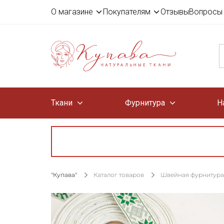
О магазине
Покупателям
Отзывы
Вопросы 
Ткани
Фурнитура
Н
"Купава"
Каталог товаров
Швейная фурнитура