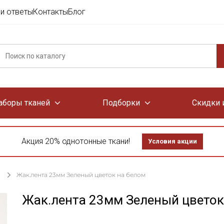
и ответы
Контакты
Блог
аборы тканей
Подборки
Скидки 
Акция 20% однотонные ткани!
Условия акции
Жак.лента 23мм Зеленый цветок на белом
Жак.лента 23мм Зеленый цветок