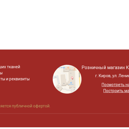
ших тканей
Розничный магазин К
ты
г. Киров, ул. Лени
ты и реквизиты
Посмотреть на
Построить м
яется публичной офертой.