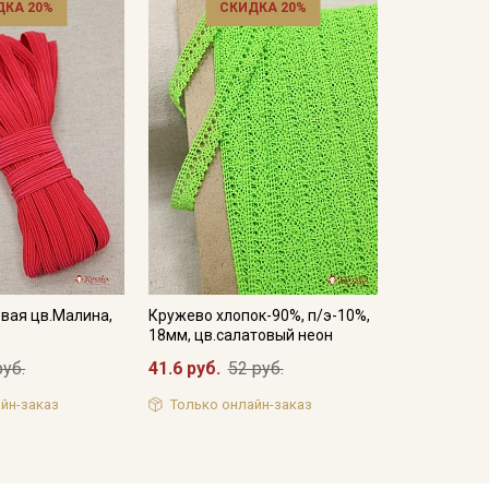
ДКА 20%
СКИДКА 20%
вая цв.Малина,
Кружево хлопок-90%, п/э-10%,
18мм, цв.салатовый неон
руб.
41.6 руб.
52 руб.
йн-заказ
Только онлайн-заказ