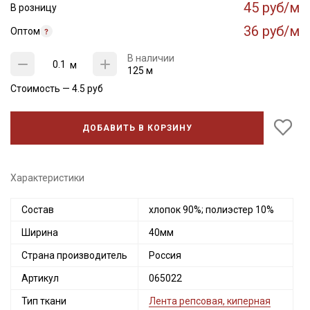
45 руб/м
В розницу
36 руб/м
Оптом
В наличии
м
125 м
Стоимость —
4.5
руб
ДОБАВИТЬ В КОРЗИНУ
Характеристики
Состав
хлопок 90%; полиэстер 10%
Ширина
40мм
Страна производитель
Россия
Артикул
065022
Тип ткани
Лента репсовая, киперная