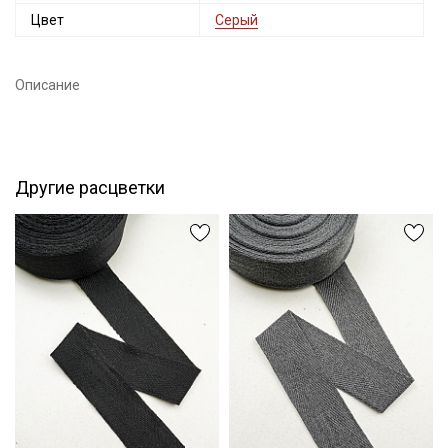
Цвет
Серый
Описание
Другие расцветки
Секретная рассылка от Купава
Мы публикуем здесь дополнительные