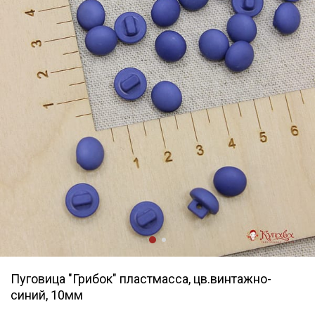
Пуговица "Грибок" пластмасса, цв.винтажно-
синий, 10мм