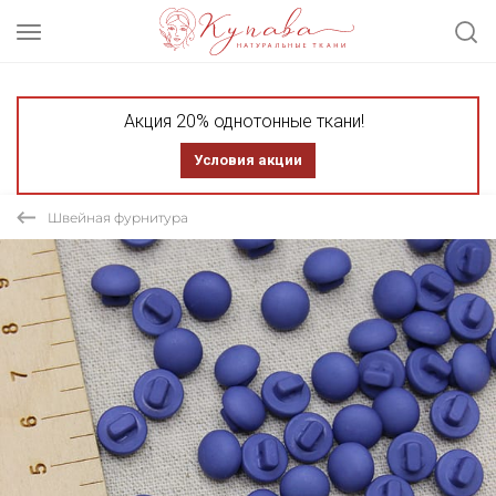
Акция 20% однотонные ткани!
Условия акции
Швейная фурнитура