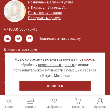
Розничный магазин Купава
г. Киров, ул. Ленина, 79а
Посмотреть на карте
Построить маршрут
+7 (800) 533-75-43
Подписаться на рассылку
© «Купава», 2015-2026
Информация на сайте не является публичной
офертой.
Я даю согласие на использование файлов
cookie
,
обработку
персональных данных
и анализ
пользовательской активности с помощью сервиса
«Яндекс.Метрика»
Правовая информация
Политика обработки персональных данных
ПРИНЯТЬ
Пользовательское соглашение
Главная
Каталог
Избранное
Корзина
Профиль