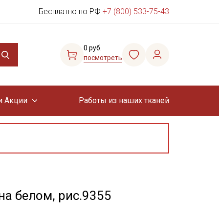
Бесплатно по РФ
+7 (800) 533-75-43
0 руб.
посмотреть
и Акции
Работы из наших тканей
а белом, рис.9355