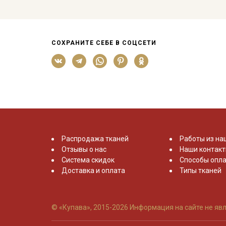
СОХРАНИТЕ СЕБЕ В СОЦСЕТИ
Распродажа тканей
Работы из на
Отзывы о нас
Наши контак
Система скидок
Способы опла
Доставка и оплата
Типы тканей
© «Купава», 2015-2026
Информация на сайте не явл