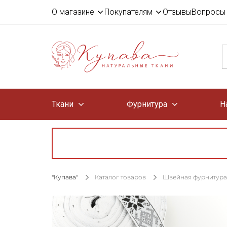
О магазине
Покупателям
Отзывы
Вопросы 
Ткани
Фурнитура
Н
"Купава"
Каталог товаров
Швейная фурнитура