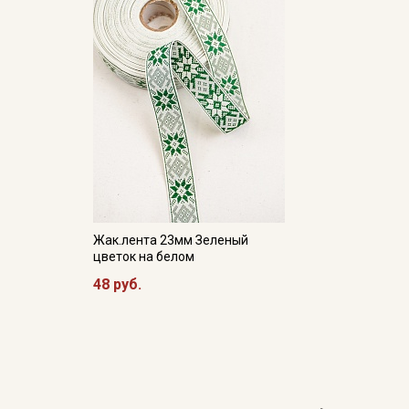
Жак.лента 23мм Зеленый
цветок на белом
48 руб.