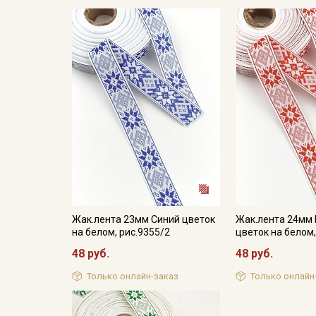
Жак.лента 23мм Синий цветок
Жак.лента 24мм
на белом, рис.9355/2
цветок на белом,
48 руб.
48 руб.
Только онлайн-заказ
Только онлайн