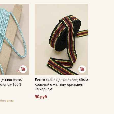
щенная мята/
Лента тканая для поясов, 40мм
, хлопок-100%
Красный с желтым орнамент
на черном
90 руб.
йн-заказ