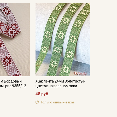
мм Бордовый
Жак.лента 24мм Золотистый
ом, рис.9355/12
цветок на зеленом хаки
48 руб.
Только онлайн-заказ