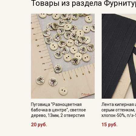
Товары из раздела Фурниту
Пуговица "Разноцветная
Лента киперная 
бабочка в центре", светлое
серым оттенком,
дерево, 13мм, 2 отверстия
хлопок-50%, п/э
20 руб.
15 руб.