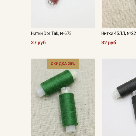
Нитки Dor Tak, №673
Нитки 45ЛЛ, №2
37 руб.
32 руб.
СКИДКА 20%