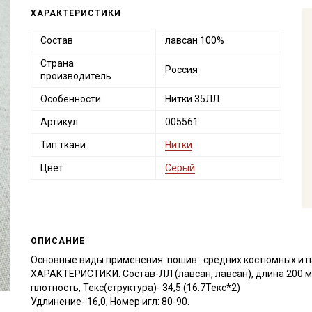
ХАРАКТЕРИСТИКИ
Состав
лавсан 100%
Страна
Россия
производитель
Особенности
Нитки 35ЛЛ
Артикул
005561
Тип ткани
Нитки
Цвет
Серый
ОПИСАНИЕ
Основные виды применения: пошив : средних костюмных и п
ХАРАКТЕРИСТИКИ: Состав-ЛЛ (лавсан, лавсан), длина 200 м,
плотность, Текс(структура)- 34,5 (16.7Текс*2)
Удлинение- 16,0, Номер игл: 80-90.