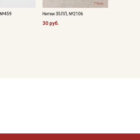
, №459
Нитки 35ЛЛ, №2106
30 руб.