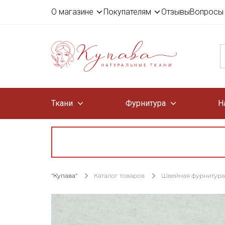
О магазине
Покупателям
Отзывы
Вопросы 
Ткани
Фурнитура
Н
"Купава"
Каталог товаров
Швейная фурнитура