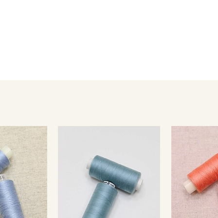
Секретная рассылка от
Купава
Мы публикуем здесь дополнительные
промокоды и скидки до 30% на узкие
категории тканей
Электронная почта