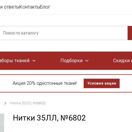
и ответы
Контакты
Блог
аборы тканей
Подборки
Скидки 
Акция 20% однотонные ткани!
Условия акции
Нитки 35ЛЛ, №6802
Нитки 35ЛЛ, №6802