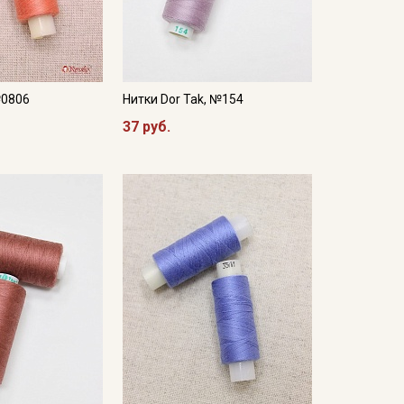
№0806
Нитки Dor Tak, №154
37 руб.