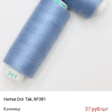
Нитки Dor Tak, №381
37 руб/шт
В розницу