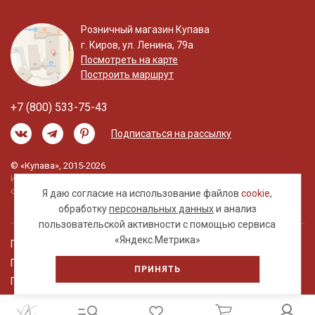
Розничный магазин Купава
г. Киров, ул. Ленина, 79а
Посмотреть на карте
Построить маршрут
+7 (800) 533-75-43
Подписаться на рассылку
© «Купава», 2015-2026
Информация на сайте не является публичной
офертой.
Я даю согласие на использование файлов
cookie
,
обработку
персональных данных
и анализ
пользовательской активности с помощью сервиса
«Яндекс.Метрика»
Правовая информация
Политика обработки персональных данных
ПРИНЯТЬ
Пользовательское соглашение