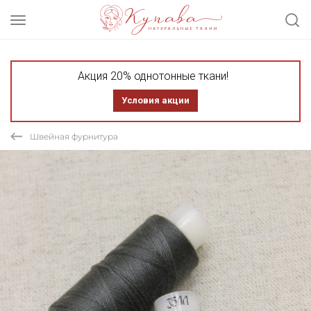
Акция 20% однотонные ткани!
Условия акции
Швейная фурнитура