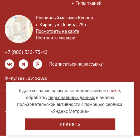
Типы тканей
Розничный магазин Купава
г. Киров, ул. Ленина, 79а
Посмотреть на карте
Построить маршрут
+7 (800) 533-75-43
Подписаться на рассылку
© «Купава», 2015-2026
Информация на сайте не является публичной
офертой.
Я даю согласие на использование файлов
cookie
,
обработку
персональных данных
и анализ
пользовательской активности с помощью сервиса
«Яндекс.Метрика»
Правовая информация
Политика обработки персональных данных
ПРИНЯТЬ
Пользовательское соглашение